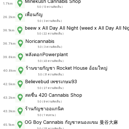
Minekush Cannabis Shop
1.7km
5.0 ( 13 ความคิดเห็น )
เพื่อนกัญ
26.2km
5.0 ( 3 ความคิดเห็น )
beew x All Day All Night (weed x All Day All Ni
36.1km
5.0 ( 22 ความคิดเห็น )
Noricannabis
36.7km
5.0 ( 3 ความคิดเห็น )
พลังดอกPowerplant
39.8km
5.0 ( 43 ความคิดเห็น )
ร้านขายกัญชา Rocket House อ้อมใหญ่
40.8km
5.0 ( 31 ความคิดเห็น )
Believebud เพชรเกษม93
42.5km
5.0 ( 27 ความคิดเห็น )
สดชื่น 420 Cannabis Shop
43.2km
5.0 ( 9 ความคิดเห็น )
ร้านกัญชาออแกนิค
43.3km
5.0 ( 1 ทบทวน )
OG Boy Cannabis กัญชาหนองแขม 曼谷大麻
45.1km
5.0 ( 131 ความคิดเห็น )