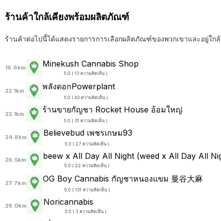
ร้านค้าใกล้เคียงพร้อมผลิตภัณฑ์
ร้านค้าต่อไปนี้ได้แสดงรายการการเลือกผลิตภัณฑ์ของพวกเขาและอยู่ใกล้
Minekush Cannabis Shop
16.6km
5.0 ( 13 ความคิดเห็น )
พลังดอกPowerplant
22.1km
5.0 ( 43 ความคิดเห็น )
ร้านขายกัญชา Rocket House อ้อมใหญ่
23.1km
5.0 ( 31 ความคิดเห็น )
Believebud เพชรเกษม93
24.8km
5.0 ( 27 ความคิดเห็น )
beew x All Day All Night (weed x All Day All Ni
26.5km
5.0 ( 22 ความคิดเห็น )
OG Boy Cannabis กัญชาหนองแขม 曼谷大麻
27.7km
5.0 ( 131 ความคิดเห็น )
Noricannabis
29.0km
5.0 ( 3 ความคิดเห็น )