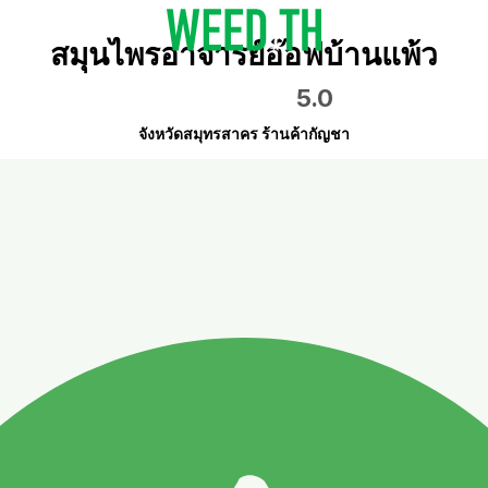
สมุนไพรอาจารย์อ๊อฟบ้านแพ้ว
5.0
จังหวัดสมุทรสาคร ร้านค้ากัญชา