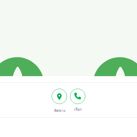
เรียก
ทิศทาง