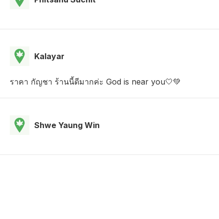
Kalayar
ราคา กัญชา ร้านนี้ดีมากค่ะ God is near you🤍💚
Shwe Yaung Win