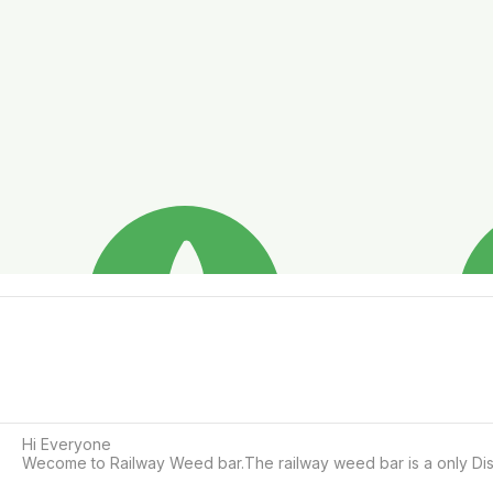
Hi Everyone

Wecome to Railway Weed bar.The railway weed bar is a only Disp