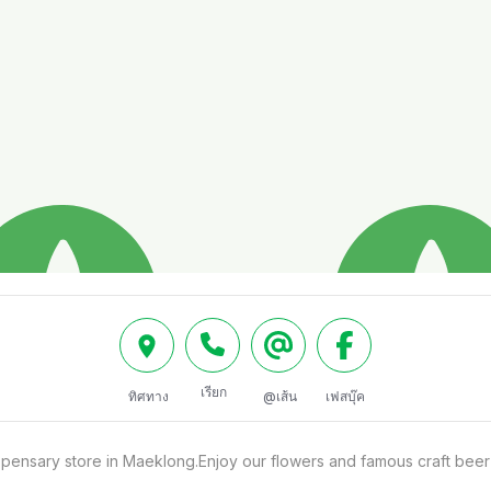
เรียก
ทิศทาง
@เส้น
เฟสบุ๊ค
ensary store in Maeklong.Enjoy our flowers and famous craft beer