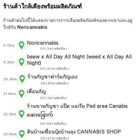
ร้านค้าใกล้เคียงพร้อมผลิตภัณฑ์
ร้านค้าต่อไปนี้ได้แสดงรายการการเลือกผลิตภัณฑ์ของพวกเขาและอยู่
ใกล้กับ
Noricannabis
Noricannabis
0.0km
5.0 ( 3 ความคิดเห็น )
beew x All Day All Night (weed x All Day All
Night)
4.3km
5.0 ( 22 ความคิดเห็น )
ร้านกัญชาฟาร์มกัญเอง
20.4km
5.0 ( 41 ความคิดเห็น )
เพื่อนกัญ
21.8km
5.0 ( 3 ความคิดเห็น )
ร้านขายกัญชา แป๊ด แอเรีย Ped area Canabis
ဆေးခြောက်
22.3km
5.0 ( 9 ความคิดเห็น )
ดินบ้านเพื่อนปุ๋ยบ้านลุง CANNABIS SHOP
23.8km
5.0 ( 27 ความคิดเห็น )