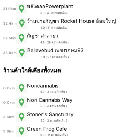
พลังดอกPowerplant
31.0km
5.0 ( 43 ความคิดเห็น )
ร้านขายกัญชา Rocket House อ้อมใหญ่
32.4km
5.0 ( 31 ความคิดเห็น )
กัญชาศาลายา
32.5km
4.9 ( 28 ความคิดเห็น )
Believebud เพชรเกษม93
35.9km
5.0 ( 27 ความคิดเห็น )
ร้านค้าใกล้เคียงทั้งหมด
Noricannabis
0.0km
5.0 ( 3 ความคิดเห็น )
Nori Cannabis Way
0.0km
5.0 ( 4 ความคิดเห็น )
Stoner's Sanctuary
3.6km
5.0 ( 2 ความคิดเห็น )
Green Frog Cafe
3.6km
5.0 ( 16 ความคิดเห็น )