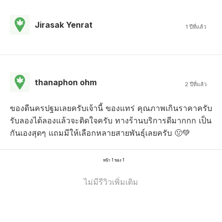
Jirasak Yenrat
1 ปีที่แล้ว
thanaphon ohm
2 ปีที่แล้ว
ของดีนครปฐมเลยครับเจ้านี้ ของแทร่ คุณภาพเกินราคาครับ
รับลองได้ลองแล้วจะติดใจครับ ทางร้านบริการดีมากกก เป็น
กันเองสุดๆ แถมมีให้เลือกหลายสายพันธุ์เลยครับ 🤢💚
หน้า 1 ของ 1
ไม่มีรีวิวเพิ่มเติม