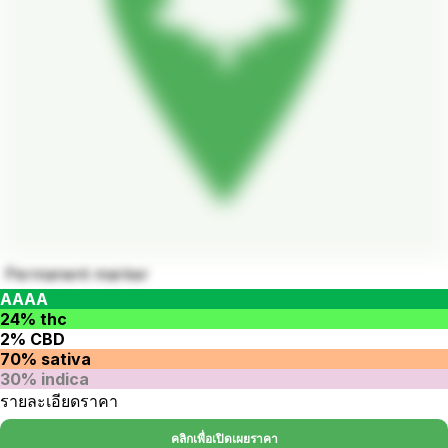
Permanent marker
AAAA
24% thc
2% CBD
70% sativa
30% indica
รายละเอียดราคา
คลิกเพื่อเปิดเผยราคา