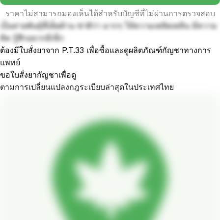
ราคาไม่สามารถมองเห็นได้สำหรับบัญชีที่ไม่ผ่านการตรวจสอบ
เป็นสายพันธุ์ที่เด็ดด้าน ซ่าติว่า มากๆ ให้ความเพลิดเพลิน มีความ
คิด รู้สึกอยากมีเซ็ก
ต้องมีใบสั่งยาจาก P.T.33 เพื่อซื้อและดูผลิตภัณฑ์กัญชาทางการ
แพทย์
ขอใบสั่งยากัญชาเพื่อดู
ตามการเปลี่ยนแปลงกฎระเบียบล่าสุดในประเทศไทย