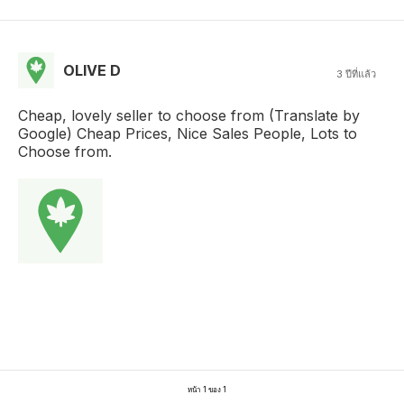
OLIVE D
3 ปีที่แล้ว
Cheap, lovely seller to choose from (Translate by
Google) Cheap Prices, Nice Sales People, Lots to
Choose from.
หน้า 1 ของ 1