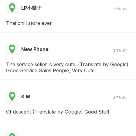
LP小樂子
3 ปีที่แล้ว
Thai chill store ever
New Phone
3 ปีที่แล้ว
The service seller is very cute. (Translate by Google)
Good Service Sales People, Very Cute.
K M
3 ปีที่แล้ว
Of descent (Translate by Google) Good Stuff