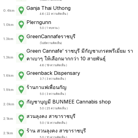
Ganja Thai Uthong
0.4km
4.6 ( 22 ความคิดเห็น )
Plerngunn
1.0km
5.0 ( 1 ทบทวน )
GreenCannafeราชบุรี
1.3km
(
ไม่มีความคิดเห็น
)
Green Cannafe’ ราชบุรี มีกัญชาเกรดพรีเมี่ยม รา
1.3km
คาเบาๆ ให้เลือกมากกว่า 10 สายพันธุ์
4.6 ( 19 ความคิดเห็น )
Greenback Dispensary
1.6km
3.7 ( 3 ความคิดเห็น )
ร้านกาแฟเพื่อนกัญ
1.9km
5.0 ( 3 ความคิดเห็น )
กัญชาบุญมี BUNMEE Cannabis shop
2.0km
5.0 ( 25 ความคิดเห็น )
สวนลุงคง สาขาราชบุรี
2.1km
5.0 ( 14 ความคิดเห็น )
ร้าน สวนลุงคง สาขาราชบุรี
2.1km
5.0 ( 10 ความคิดเห็น )