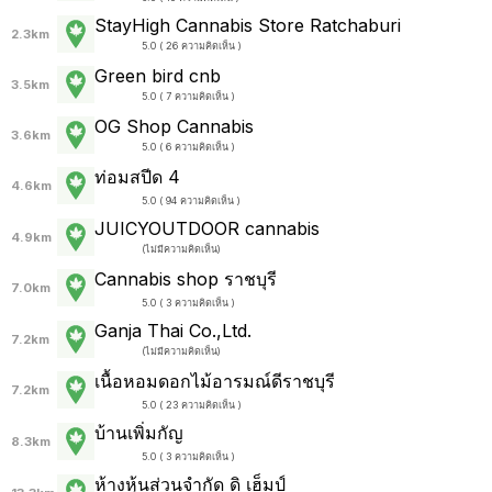
StayHigh Cannabis Store Ratchaburi
2.3km
5.0 ( 26 ความคิดเห็น )
Green bird cnb
3.5km
5.0 ( 7 ความคิดเห็น )
OG Shop Cannabis
3.6km
5.0 ( 6 ความคิดเห็น )
ท่อมสปีด 4
4.6km
5.0 ( 94 ความคิดเห็น )
JUICYOUTDOOR cannabis
4.9km
(
ไม่มีความคิดเห็น
)
Cannabis shop ราชบุรี
7.0km
5.0 ( 3 ความคิดเห็น )
Ganja Thai Co.,Ltd.
7.2km
(
ไม่มีความคิดเห็น
)
เนื้อหอมดอกไม้อารมณ์ดีราชบุรี
7.2km
5.0 ( 23 ความคิดเห็น )
บ้านเพิ่มกัญ
8.3km
5.0 ( 3 ความคิดเห็น )
ห้างหุ้นส่วนจำกัด ดิ เฮ็มป์