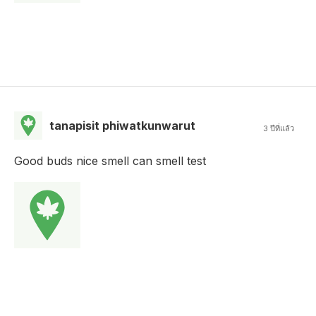
tanapisit phiwatkunwarut
3 ปีที่แล้ว
Good buds nice smell can smell test