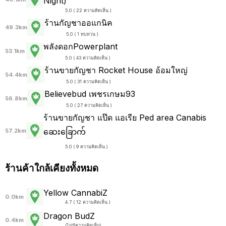
Night)
5.0 ( 22 ความคิดเห็น )
ร้านกัญชาออแกนิค
49.3km
5.0 ( 1 ทบทวน )
พลังดอกPowerplant
53.1km
5.0 ( 43 ความคิดเห็น )
ร้านขายกัญชา Rocket House อ้อมใหญ่
54.4km
5.0 ( 31 ความคิดเห็น )
Believebud เพชรเกษม93
56.8km
5.0 ( 27 ความคิดเห็น )
ร้านขายกัญชา แป๊ด แอเรีย Ped area Canabis
ဆေးခြောက်
57.2km
5.0 ( 9 ความคิดเห็น )
ร้านค้าใกล้เคียงทั้งหมด
Yellow CannabiZ
0.0km
4.7 ( 12 ความคิดเห็น )
Dragon BudZ
0.4km
(
ไม่มีความคิดเห็น
)