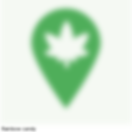
Rainbow candy