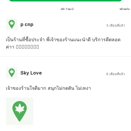
หน้า 1 ของ 2
หน้าต่อไป
p cnp
5 เดือนที่แล้ว
เป็นร้านที่ซื้อประจำ พี่เจ้าของร้านแนะนำดี บริการดีตลอด
ค่าา 👍🏻👍🏻👍🏻👍🏻
Sky Love
6 เดือนที่แล้ว
เจ้าของร้านใจดีมาก สนุกไม่กดดัน ไม่เหงา