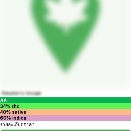
Raspberry boogie
AA
34% thc
40% sativa
60% indica
รายละเอียดราคา