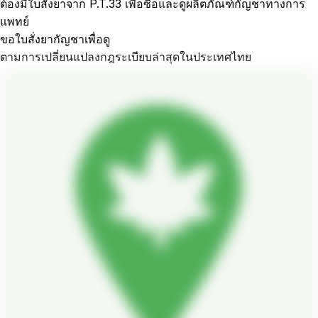
ต้องมีใบสั่งยาจาก P.T.33 เพื่อซื้อและดูผลิตภัณฑ์กัญชาทางการ
แพทย์
ขอใบสั่งยากัญชาเพื่อดู
ตามการเปลี่ยนแปลงกฎระเบียบล่าสุดในประเทศไทย