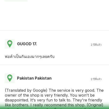
GUGOD 17.
2 ปีที่แล้ว
พ่อค้าเป็นกันเองมากๆเลยครับ
Pakistan Pakistan
2 ปีที่แล้ว
(Translated by Google) The service is very good. The
owner of the shop is very friendly. You won't be
disappointed. It's very fun to talk to. They're friendly
like brothers. I really recommend this shop. (Original)