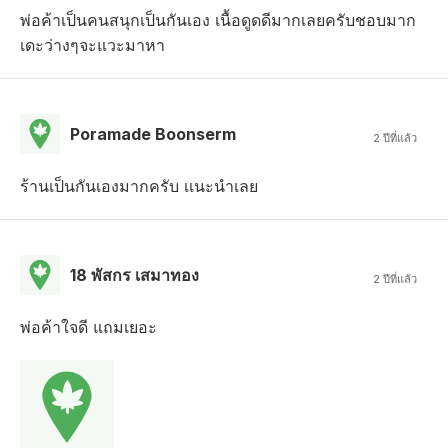
พ่อค้าเป็นคนสนุกเป็นกันเอง เนื้อดูดดีมากเลยครับชอบมาก
เดะว่างๆจะแวะมาหา
Poramade Boonserm
2 ปีที่แล้ว
ร้านเป็นกันเองมากครับ เเนะนำเลย
18 พัสกร เสมาทอง
2 ปีที่แล้ว
พ่อค้าใจดี แถมเยอะ