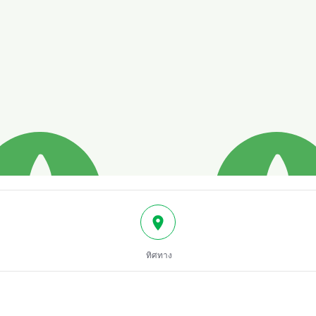
ทิศทาง