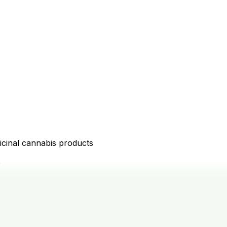
icinal cannabis products
D