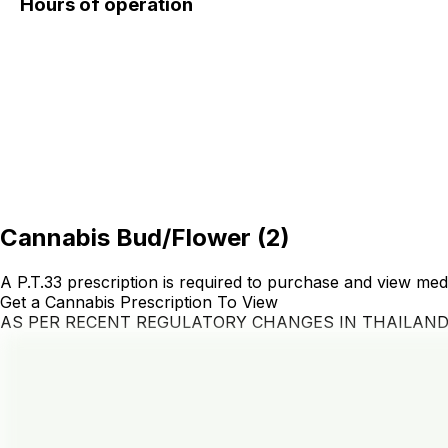
Hours of operation
Cannabis Bud/Flower
(
2
)
A P.T.33 prescription is required to purchase and view med
Get a Cannabis Prescription To View
AS PER RECENT REGULATORY CHANGES IN THAILAN