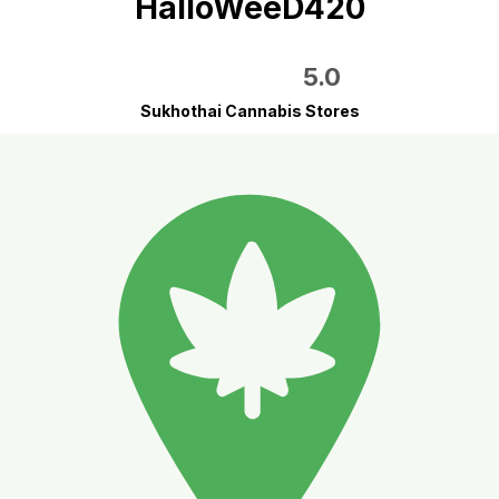
HalloWeeD420
5.0
Sukhothai Cannabis Stores