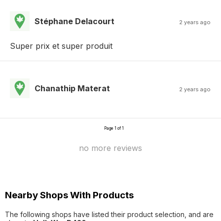
Stéphane Delacourt
2 years ago
Super prix et super produit
Chanathip Materat
2 years ago
Page 1 of 1
no more reviews
Nearby Shops With Products
The following shops have listed their product selection, and are