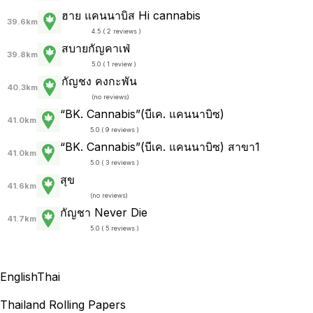
ฮาย แคนนาบิส Hi cannabis
39.6km
4.5 ( 2 reviews )
สบายกัญคาเฟ่
39.8km
5.0 ( 1 review )
กัญชง คงกะพัน
40.3km
(
no reviews
)
“BK. Cannabis”(บีเค. แคนนาบิซ)
41.0km
5.0 ( 9 reviews )
“BK. Cannabis”(บีเค. แคนนาบิซ) สาขา1
41.0km
5.0 ( 3 reviews )
สุข
41.6km
(
no reviews
)
กัญชา Never Die
41.7km
5.0 ( 5 reviews )
English
Thai
Thailand Rolling Papers