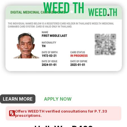
THIS SHOP OFFERS A
5% DISCOUNT
FOR MEDICINAL CARD HOLDERS
LEARN MORE
APPLY NOW
Offers WEEDTH verified consultations for P.T.33
prescriptions.