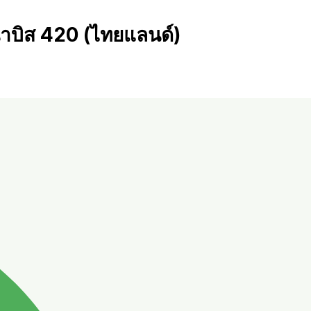
บิส 420 (ไทยแลนด์)