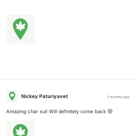
Nickey Paturiyavet
3 months ago
Amazing char sui! Will definitely come back 😻