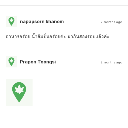
napapsorn khanom
2 months ago
อาหารอร่อย น้ำส้มปั่นอร่อยค่ะ มากินสองรอบแล้วค่ะ
Prapon Toongsi
2 months ago