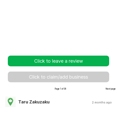
Click to leave a review
Click to claim/add business
Page 1 of 36
Next page
Taru Zakuzaku
2 months ago