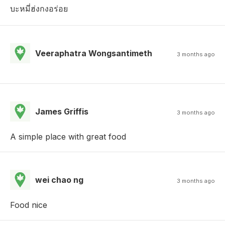
บะหมี่ฮ่งกงอร่อย
Veeraphatra Wongsantimeth
3 months ago
James Griffis
3 months ago
A simple place with great food
wei chao ng
3 months ago
Food nice