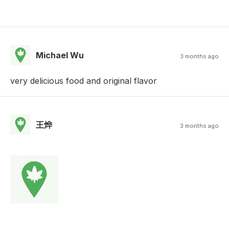
Michael Wu
3 months ago
very delicious food and original flavor
王烨
3 months ago