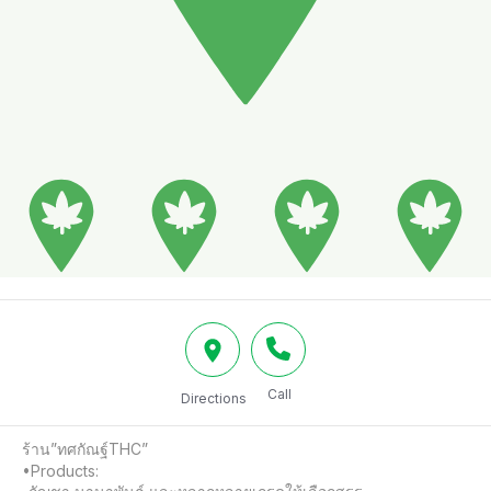
Call
Directions
ร้าน”ทศกัณฐ์THC”

•Products:
