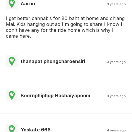
Aaron
3 years ago
I get better cannabis for 80 baht at home and chiang
Mai. Kids hanging out so I'm going to share I know I
don't have any for the ride home which is why I
came here.
thanapat phongcharoensiri
3 years ago
Boornphiphop Hachaiyapoom
3 years ago
Yoskate 666
4 years ago