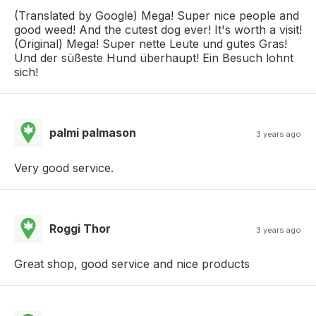
(Translated by Google) Mega! Super nice people and
good weed! And the cutest dog ever! It's worth a visit!
(Original) Mega! Super nette Leute und gutes Gras!
Und der süßeste Hund überhaupt! Ein Besuch lohnt
sich!
palmi palmason
3 years ago
Very good service.
Roggi Thor
3 years ago
Great shop, good service and nice products