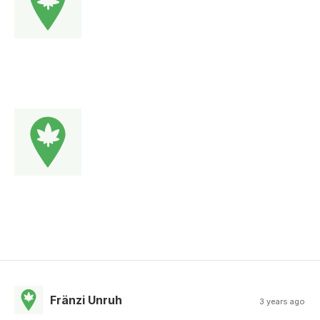
Fränzi Unruh
3 years ago