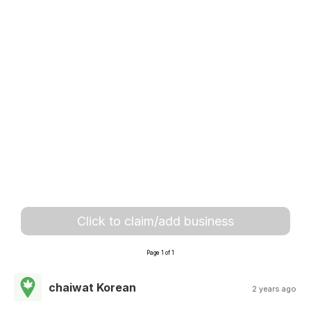
Click to claim/add business
Page 1 of 1
chaiwat Korean
2 years ago