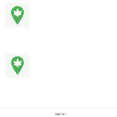
Page 1 of 1