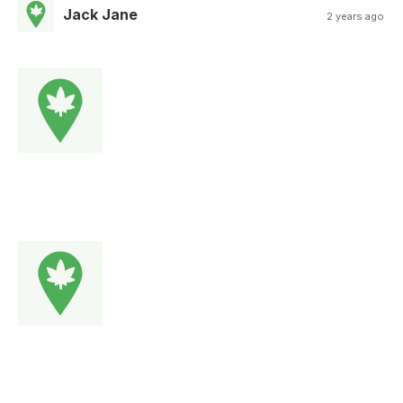
Jack Jane
2 years ago