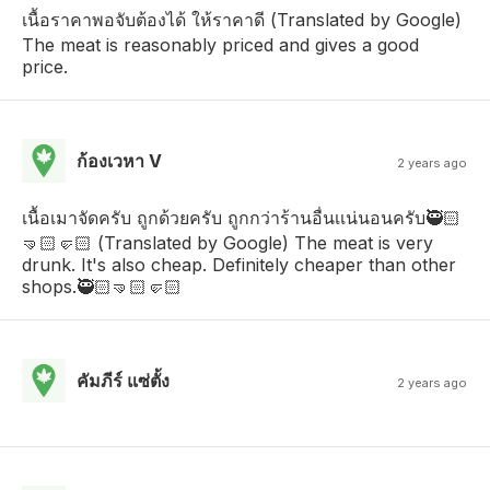
เนื้อราคาพอจับต้องได้ ให้ราคาดี (Translated by Google)
The meat is reasonably priced and gives a good
price.
ก้องเวหา V
2 years ago
เนื้อเมาจัดครับ ถูกด้วยครับ ถูกกว่าร้านอื่นเเน่นอนครับ🥷🏻
🤜🏻🤛🏻 (Translated by Google) The meat is very
drunk. It's also cheap. Definitely cheaper than other
shops.🥷🏻🤜🏻🤛🏻
คัมภีร์ แซ่ตั้ง
2 years ago