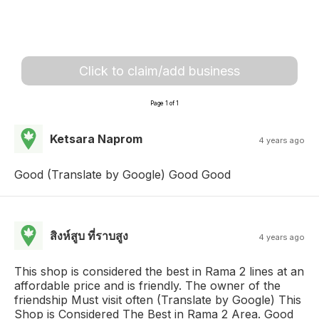
Click to claim/add business
Page 1 of 1
Ketsara Naprom
4 years ago
Good (Translate by Google) Good Good
สิงห์สูบ ที่ราบสูง
4 years ago
This shop is considered the best in Rama 2 lines at an
affordable price and is friendly. The owner of the
friendship Must visit often (Translate by Google) This
Shop is Considered The Best in Rama 2 Area. Good