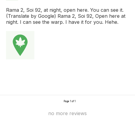
Rama 2, Soi 92, at night, open here. You can see it.
(Translate by Google) Rama 2, Soi 92, Open here at
night. I can see the warp. I have it for you. Hehe.
Page 1 of 1
no more reviews