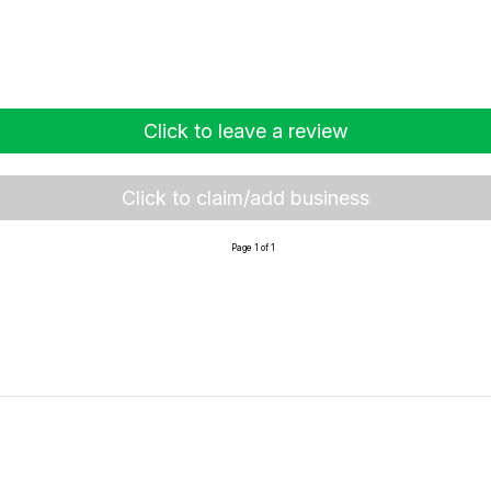
Click to leave a review
Click to claim/add business
Page 1 of 1