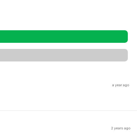
a year ago
2 years ago