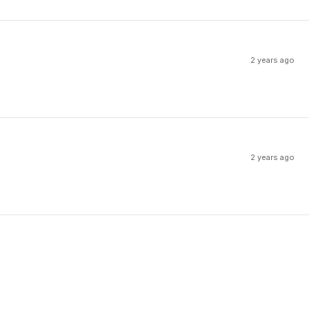
2 years ago
2 years ago