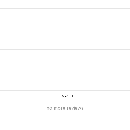
Page 1 of 1
no more reviews