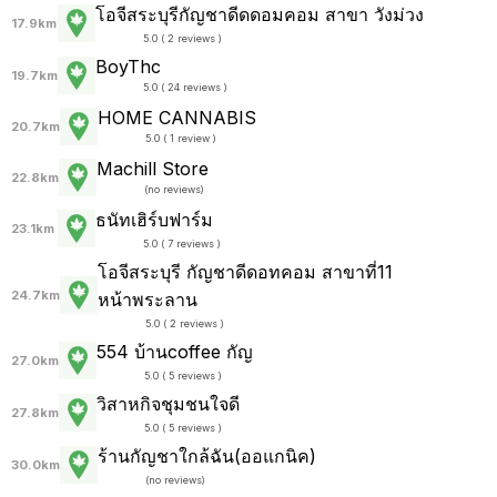
โอจีสระบุรีกัญชาดีดดอมคอม สาขา วังม่วง
17.9km
5.0 ( 2 reviews )
BoyThc
19.7km
5.0 ( 24 reviews )
HOME CANNABIS
20.7km
5.0 ( 1 review )
Machill Store
22.8km
(
no reviews
)
ธนัทเฮิร์บฟาร์ม
23.1km
5.0 ( 7 reviews )
โอจีสระบุรี กัญชาดีดอทคอม สาขาที่11
24.7km
หน้าพระลาน
5.0 ( 2 reviews )
554 บ้านcoffee กัญ
27.0km
5.0 ( 5 reviews )
วิสาหกิจชุมชนใจดี
27.8km
5.0 ( 5 reviews )
ร้านกัญชาใกล้ฉัน(ออแกนิค)
30.0km
(
no reviews
)