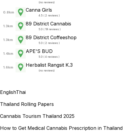
(
no reviews
)
Canna Girls
0.8km
4.5 ( 2 reviews )
89 District Cannabis
1.3km
5.0 ( 19 reviews )
89 District Coffeeshop
1.3km
5.0 ( 2 reviews )
APE'S BUD
1.4km
5.0 ( 4 reviews )
Herbalist Rangsit K.3
1.6km
(
no reviews
)
English
Thai
Thailand Rolling Papers
Cannabis Tourism Thailand 2025
How to Get Medical Cannabis Prescription in Thailand