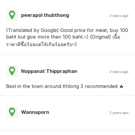
peerapol thubthong
2 years ago
(Translated by Google) Good price for meat, buy 100
baht but give more than 100 baht.💨 (Original) เนื้อ
ราคาดีซื้อร้อยแต่ให้เกินร้อยครับ💨
Noppanat Thippraphan
2 years ago
Best in the town around Khlong 3 recommended 🔥
Wannaporn
2 years ago