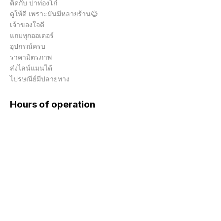
ติดกับ ปาท่องโก๋

ดูให้ดี เพราะมันมีหลายร้าน😅

เจ้าของใจดี

แถมทุกออเดอร์

อุปกรณ์ครบ

ราคามิตรภาพ

ส่งไลน์แมนได้

ไปรษณีย์มีปลายทาง
Hours of operation