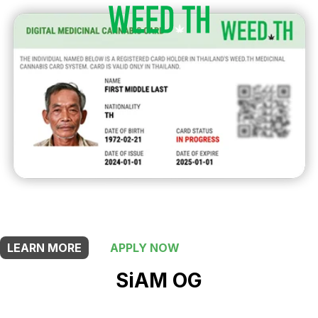
THIS SHOP OFFERS A
5% DISCOUNT
FOR MEDICINAL CARD HOLDERS
LEARN MORE
APPLY NOW
SiAM OG