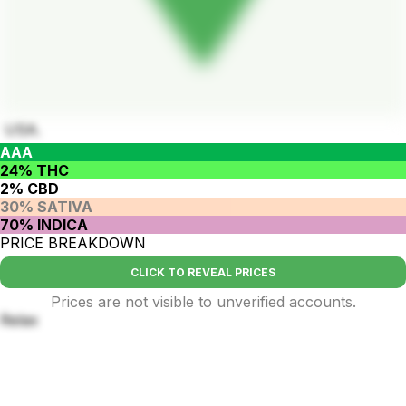
USA.
AAA
24% THC
2% CBD
30% SATIVA
70% INDICA
PRICE BREAKDOWN
CLICK TO REVEAL PRICES
Prices are not visible to unverified accounts.
Relax