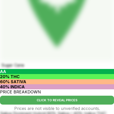
Sugar Cane
AA
20% THC
60% SATIVA
40% INDICA
PRICE BREAKDOWN
CLICK TO REVEAL PRICES
Prices are not visible to unverified accounts.
Sativa Dominant Hybrid 60% Sativa / 40% Indica THC: