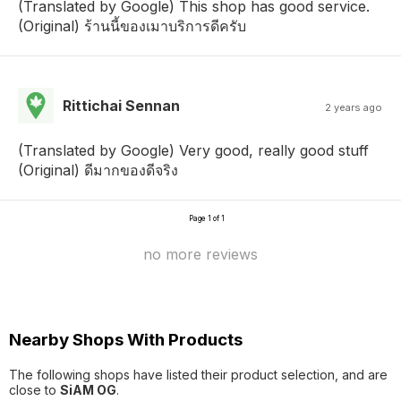
(Translated by Google) This shop has good service.
(Original) ร้านนี้ของเมาบริการดีครับ
Rittichai Sennan
2 years ago
(Translated by Google) Very good, really good stuff
(Original) ดีมากของดีจริง
Page 1 of 1
no more reviews
Nearby Shops With Products
The following shops have listed their product selection, and are
close to
SiAM OG
.