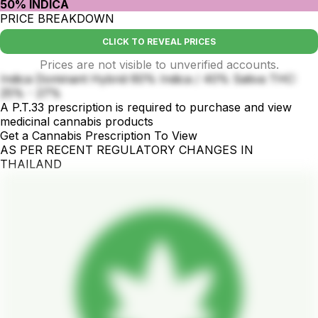
50% INDICA
PRICE BREAKDOWN
CLICK TO REVEAL PRICES
Prices are not visible to unverified accounts.
Indica Dominant Hybrid 60% Indica / 40% Sativa THC:
25% - 27%
A P.T.33 prescription is required to purchase and view
medicinal cannabis products
Get a Cannabis Prescription To View
AS PER RECENT REGULATORY CHANGES IN
THAILAND