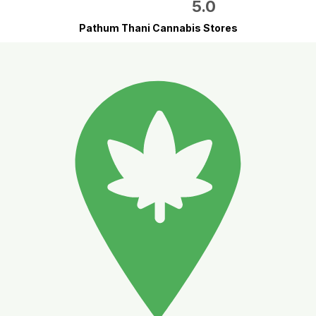
5.0
Pathum Thani Cannabis Stores