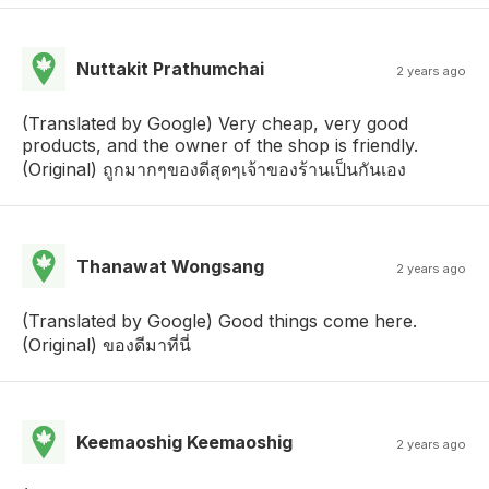
Nuttakit Prathumchai
2 years ago
(Translated by Google) Very cheap, very good
products, and the owner of the shop is friendly.
(Original) ถูกมากๆของดีสุดๆเจ้าของร้านเป็นกันเอง
Thanawat Wongsang
2 years ago
(Translated by Google) Good things come here.
(Original) ของดีมาที่นี่
Keemaoshig Keemaoshig
2 years ago