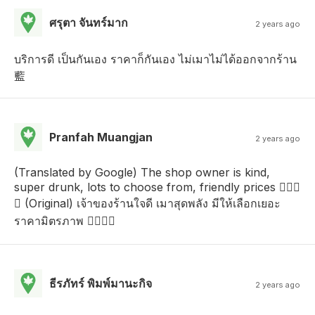
ศรุตา จันทร์มาก
2 years ago
บริการดี เป็นกันเอง ราคาก็กันเอง ไม่เมาไม่ได้ออกจากร้าน
藍
Pranfah Muangjan
2 years ago
(Translated by Google) The shop owner is kind,
super drunk, lots to choose from, friendly prices 👍🏻🍃
😘 (Original) เจ้าของร้านใจดี เมาสุดพลัง มีให้เลือกเยอะ
ราคามิตรภาพ 👍🏻🍃😘
ธีรภัทร์ พิมพ์มานะกิจ
2 years ago