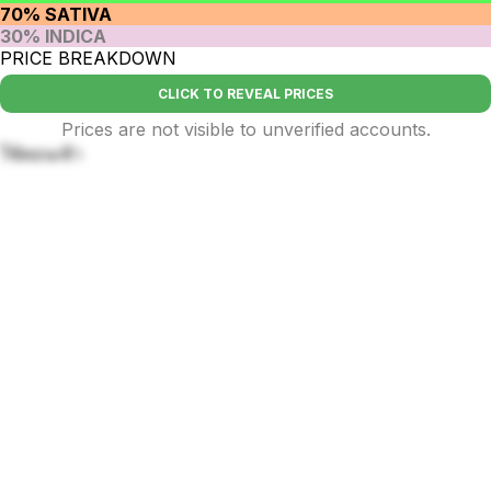
70% SATIVA
30% INDICA
PRICE BREAKDOWN
CLICK TO REVEAL PRICES
Prices are not visible to unverified accounts.
ใช้ตอนเช้า