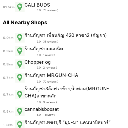
CALI BUDS
61.5km
5.0 ( 73 reviews )
All Nearby Shops
ร้านกัญชา เพื่อนกัญ 420 สาขา2 (กัญชา)
0.0km
5.0 ( 34 reviews )
ร้านกัญชาออแกนิค
0.5km
5.0 ( 1 review )
Chopper og
0.5km
5.0 ( 2 reviews )
ร้านกัญชา MR.GUN-CHA
0.7km
5.0 ( 70 reviews )
ร้านกัญชา3ล้อพ่วงข้าง,น้ำท่อม(MR.GUN-
0.7km
CHA)สาขาหลัก
5.0 ( 3 reviews )
cannabisboxset
0.8km
5.0 ( 1 review )
ร้านกัญชาเพชรบุรี “มุม-มา แคนนาบิสบาร์”
1.6km