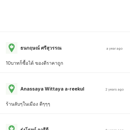
ธนกฤษณ์ ศรีสุวรรณ
a year ago
10บาทก็ซื้อได้ ของดีราคาถูก
Anassaya Wittaya a-reekul
2 years ago
ร้านลับๆในเมือง ดีๆๆๆ
รุ่งโรจน์ อารีดี