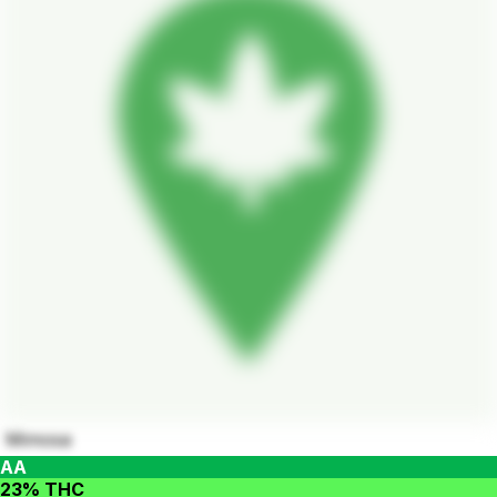
Mimosa
AA
23% THC