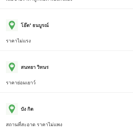
โอ๊ต' ธนบูรณ์
ราคาไม่แรง
สนทยา วิทนร
ราคาย่อมเยาว์
บัง กิต
สถานที่สะอาด ราคาไม่แพง