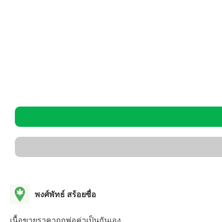
พงศ์พัทธ์ สร้อยซื่อ
เนื้อขายราคาถูกพ่อค่าเป็นกันเอง