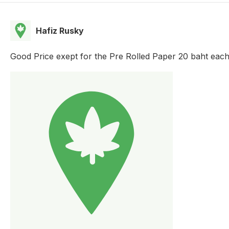
Hafiz Rusky
Good Price exept for the Pre Rolled Paper 20 baht each,