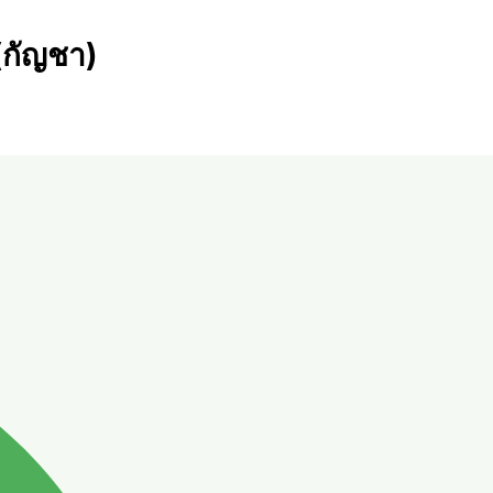
(กัญชา)