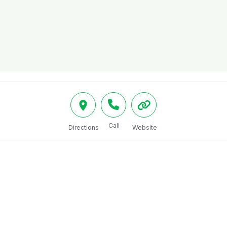
Call
Directions
Website