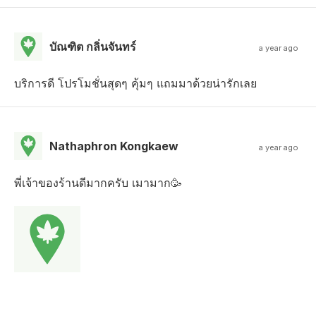
บัณฑิต กลิ่นจันทร์
a year ago
บริการดี โปรโมชั่นสุดๆ คุ้มๆ แถมมาด้วยน่ารักเลย
Nathaphron Kongkaew
a year ago
พี่เจ้าของร้านดีมากครับ เมามาก🥳