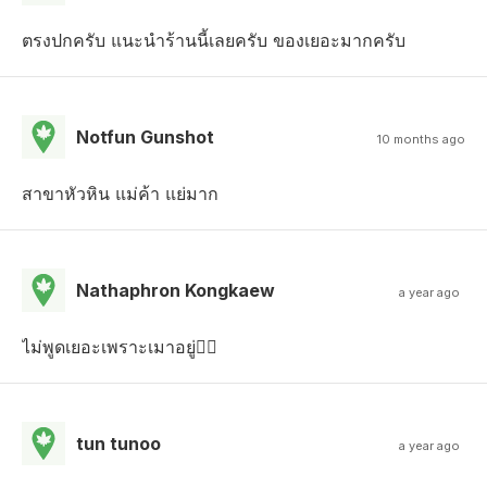
ตรงปกครับ แนะนำร้านนี้เลยครับ ของเยอะมากครับ
Notfun Gunshot
10 months ago
สาขาหัวหิน แม่ค้า แย่มาก
Nathaphron Kongkaew
a year ago
ไม่พูดเยอะเพราะเมาอยู่😵‍💫
tun tunoo
a year ago