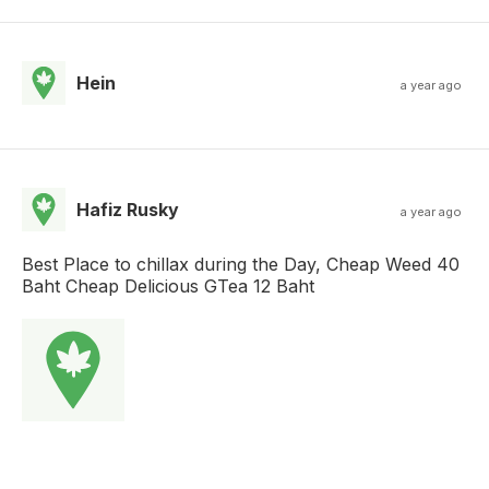
Hein
a year ago
Hafiz Rusky
a year ago
Best Place to chillax during the Day, Cheap Weed 40
Baht Cheap Delicious GTea 12 Baht