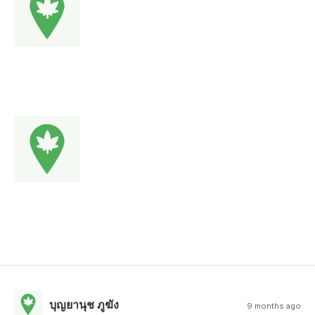
บุญยานุช ภูฆัง
9 months ago