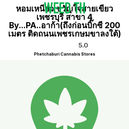
หอมเหนียว ขวัญใจสายเขียว
เพชรบุรี สาขา 4
By...PA..อาก้า(ถึงก่อนบิ๊กซี 200
เมตร ติดถนนเพชรเกษมขาลงใต้)
5.0
Phetchaburi Cannabis Stores