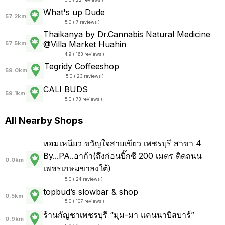
What's up Dude
57.2km
5.0 ( 7 reviews )
Thaikanya by Dr.Cannabis Natural Medicine
@Villa Market Huahin
57.5km
4.9 ( 163 reviews )
Tegridy Coffeeshop
59.0km
5.0 ( 23 reviews )
CALI BUDS
59.1km
5.0 ( 73 reviews )
All Nearby Shops
หอมเหนียว ขวัญใจสายเขียว เพชรบุรี สาขา 4
By...PA..อาก้า(ถึงก่อนบิ๊กซี 200 เมตร ติดถนน
0.0km
เพชรเกษมขาลงใต้)
5.0 ( 24 reviews )
topbud’s slowbar & shop
0.5km
5.0 ( 107 reviews )
ร้านกัญชาเพชรบุรี “มุม-มา แคนนาบิสบาร์”
0.9km