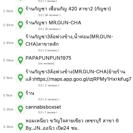
5.0 ( 1 review )
ร้านกัญชา เพื่อนกัญ 420 สาขา2 (กัญชา)
2.5km
5.0 ( 34 reviews )
ร้านกัญชา MR.GUN-CHA
2.8km
5.0 ( 70 reviews )
ร้านกัญชา3ล้อพ่วงข้าง,น้ำท่อม(MR.GUN-
2.8km
CHA)สาขาหลัก
5.0 ( 3 reviews )
PAPAPUNPUN1975
3.0km
(
no reviews
)
ร้านกัญชา3ล้อพ่วงข้าง(MR.GUN-CHA)ย้ายร้าน
3.1km
แล้วhttps://maps.app.goo.gl/izjRPMy1Hxrkifug7
5.0 ( 2 reviews )
ร้าน
3.1km
5.0 ( 2 reviews )
cannabisboxset
3.2km
5.0 ( 1 review )
หอมเหนียว ขวัญใจสายเขียว เพชรบุรี สาขา 6
3.3km
By..JN..ออนิว เปิด24 ชม.