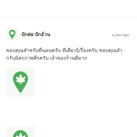
บักต่อ บักอ้วน
a year ago
ขอบคุณสำหรับที่นอนครับ ทีเดียวรุ้เรื่องครับ ขอบคุณสำ
กรับมิตรภาพดีๆครับ เจ้าของร้านดีมาก