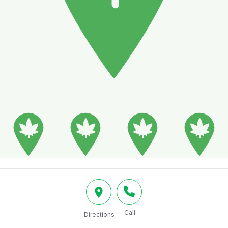
Call
Directions