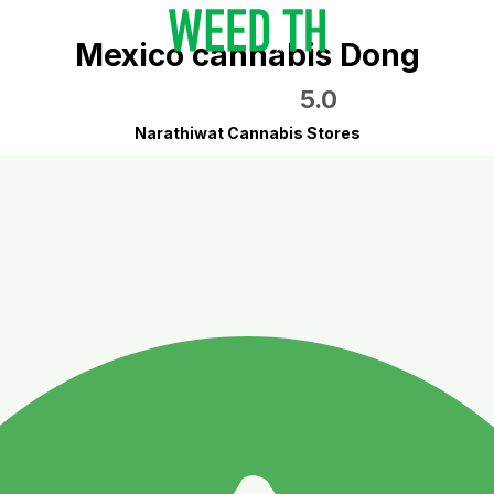
Mexico cannabis Dong
5.0
Narathiwat Cannabis Stores