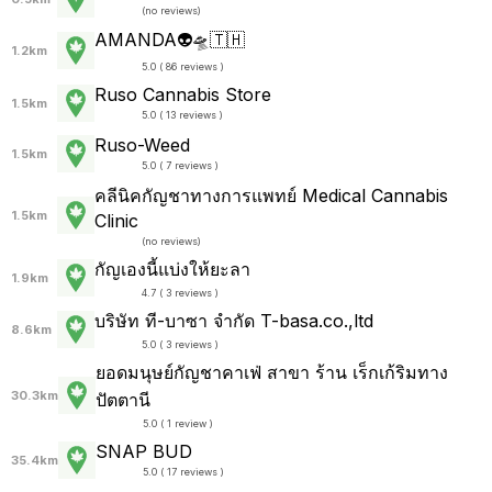
(
no reviews
)
AMANDA👽🛸🇹🇭
1.2km
5.0 ( 86 reviews )
Ruso Cannabis Store
1.5km
5.0 ( 13 reviews )
Ruso-Weed
1.5km
5.0 ( 7 reviews )
คลีนิคกัญชาทางการแพทย์ Medical Cannabis
1.5km
Clinic
(
no reviews
)
กัญเองนี้แบ่งให้ยะลา
1.9km
4.7 ( 3 reviews )
บริษัท ที-บาซา จำกัด T-basa.co.,ltd
8.6km
5.0 ( 3 reviews )
ยอดมนุษย์กัญชาคาเฟ่ สาขา ร้าน เร็กเก้ริมทาง
30.3km
ปัตตานี
5.0 ( 1 review )
SNAP BUD
35.4km
5.0 ( 17 reviews )