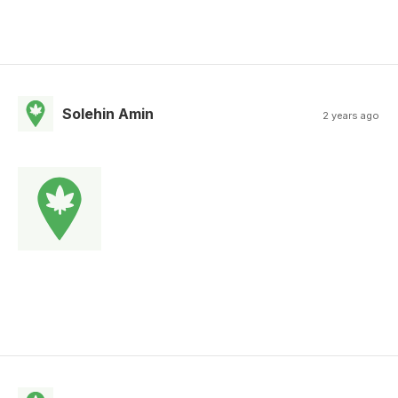
Solehin Amin
2 years ago