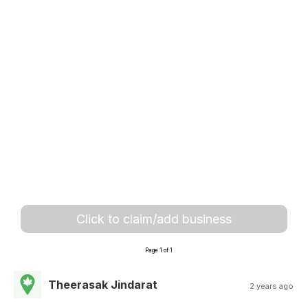
Click to claim/add business
Page 1 of 1
Theerasak Jindarat
2 years ago