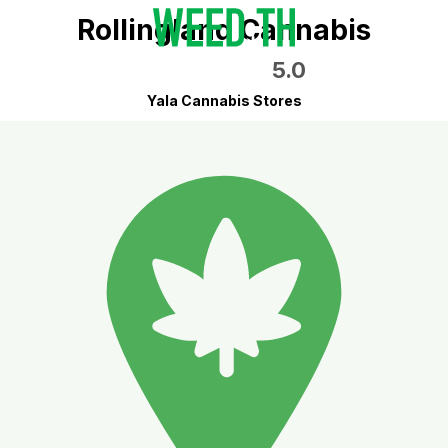
Rollingland Cannabis
5.0
Yala Cannabis Stores