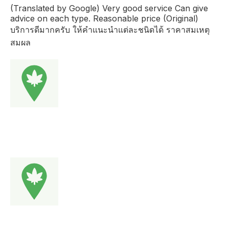
(Translated by Google) Very good service Can give
advice on each type. Reasonable price (Original)
บริการดีมากครับ ให้คำแนะนำแต่ละชนิดได้ ราคาสมเหตุ
สมผล