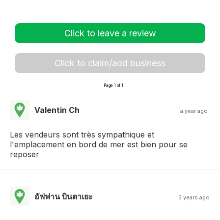
Click to leave a review
Click to claim/add business
Page 1 of 1
Valentin Ch
a year ago
Les vendeurs sont très sympathique et
l'emplacement en bord de mer est bien pour se
reposer
อัฟฟาน บินตาเยะ
3 years ago