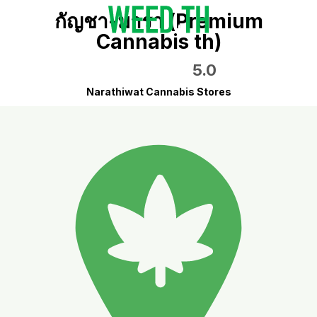
กัญชา-มารา (Premium
Cannabis th)
5.0
Narathiwat Cannabis Stores