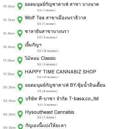
ยอดมนุษย์กัญชาคาเฟ่ สาขา บางนาค
14.5km
5.0 ( 1 review )
Wolf Tea สาขาเมืองนราธิวาส
15.7km
5.0 ( 1 review )
ชาลายันสาขาบางนรา
15.8km
5.0 ( 3 reviews )
เยิ้มกัญฯ
16.6km
5.0 ( 14 reviews )
ไม้หอม Classic
17.0km
5.0 ( 3 reviews )
HAPPY TIME CANNABIZ SHOP
17.3km
5.0 ( 15 reviews )
ยอดมนุษย์กัญชาคาเฟ่ BY.ซุ้มน้ำอินเดี้ยน
20.2km
5.0 ( 6 reviews )
บริษัท ที-บาซา จำกัด T-basa.co.,ltd
42.0km
5.0 ( 3 reviews )
Hysoutheast Cannabis
45.2km
5.0 ( 1 review )
กัญเองนี้แบ่งให้ยะลา
49.5km