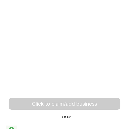
Click to claim/add business
Page 1 of 1