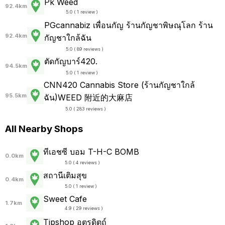
Pk Weed
92.4km
5.0 ( 1 review )
PGcannabiz เพื่อนกัญ ร้านกัญชาพิษณุโลก ร้าน
92.4km
กัญชาใกล้ฉัน
5.0 ( 89 reviews )
ตัดกัญบาร์420.
94.5km
5.0 ( 1 review )
CNN420 Cannabis Store (ร้านกัญชาใกล้
95.5km
ฉัน)WEED 附近的大麻店
5.0 ( 283 reviews )
All Nearby Shops
ทีเอชซี บอม T-H-C BOMB
0.0km
5.0 ( 4 reviews )
สถานีเติมสุข
0.4km
5.0 ( 1 review )
Sweet Cafe
1.7km
4.9 ( 29 reviews )
Tipshop อุตรดิตถ์