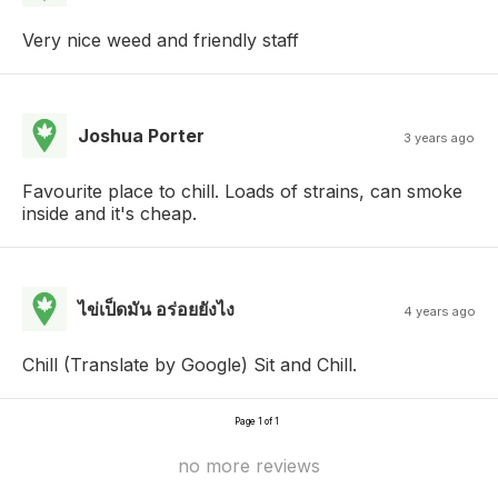
Very nice weed and friendly staff
Joshua Porter
3 years ago
Favourite place to chill. Loads of strains, can smoke
inside and it's cheap.
ไข่เป็ดมัน อร่อยยังไง
4 years ago
Chill (Translate by Google) Sit and Chill.
Page 1 of 1
no more reviews