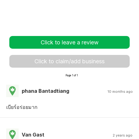
Click to leave a review
Click to claim/add business
Page 1 of 1
phana Bantadtiang
10 months ago
เบียร์อร่อยมาก
Van Gast
2 years ago