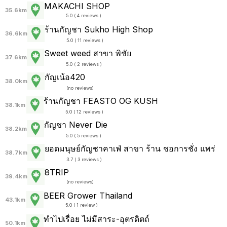
MAKACHI SHOP
35.6km
5.0 ( 4 reviews )
ร้านกัญชา Sukho High Shop
36.6km
5.0 ( 11 reviews )
Sweet weed สาขา พิชัย
37.6km
5.0 ( 2 reviews )
กัญเน้อ420
38.0km
(
no reviews
)
ร้านกัญชา FEASTO OG KUSH
38.1km
5.0 ( 12 reviews )
กัญชา Never Die
38.2km
5.0 ( 5 reviews )
ยอดมนุษย์กัญชาคาเฟ่ สาขา ร้าน ชอการชั่ง แพร่
38.7km
3.7 ( 3 reviews )
8TRIP
39.4km
(
no reviews
)
BEER Grower Thailand
43.1km
5.0 ( 1 review )
ทำไปเรื่อย ไม่มีสาระ-อุตรดิตถ์
50.1km