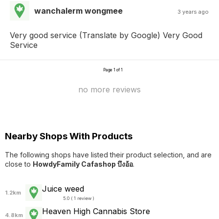
wanchalerm wongmee
3 years ago
Very good service (Translate by Google) Very Good
Service
Page 1 of 1
no more reviews
Nearby Shops With Products
The following shops have listed their product selection, and are
close to
HowdyFamily Cafashop บึงอ้อ
.
Juice weed
1.2km
5.0 ( 1 review )
Heaven High Cannabis Store
4.8km