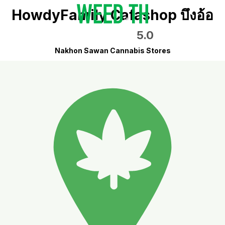
HowdyFamily Cafashop บึงอ้อ
5.0
Nakhon Sawan Cannabis Stores