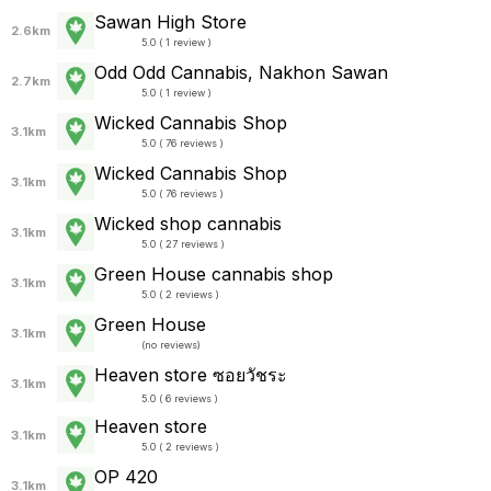
Sawan High Store
2.6km
5.0 ( 1 review )
Odd Odd Cannabis, Nakhon Sawan
2.7km
5.0 ( 1 review )
Wicked Cannabis Shop
3.1km
5.0 ( 76 reviews )
Wicked Cannabis Shop
3.1km
5.0 ( 76 reviews )
Wicked shop cannabis
3.1km
5.0 ( 27 reviews )
Green House cannabis shop
3.1km
5.0 ( 2 reviews )
Green House
3.1km
(
no reviews
)
Heaven store ซอยวัชระ
3.1km
5.0 ( 6 reviews )
Heaven store
3.1km
5.0 ( 2 reviews )
OP 420
3.1km