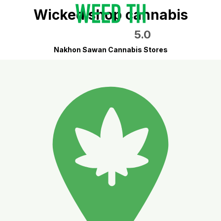
Wicked shop cannabis
5.0
Nakhon Sawan Cannabis Stores