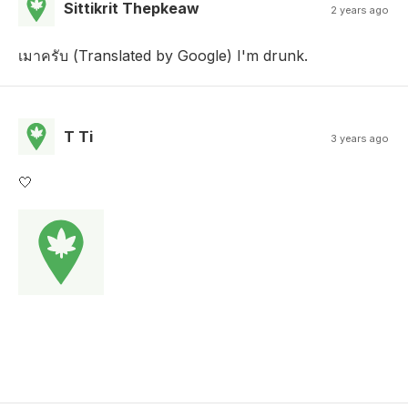
Sittikrit Thepkeaw
2 years ago
เมาครับ (Translated by Google) I'm drunk.
T Ti
3 years ago
🤍