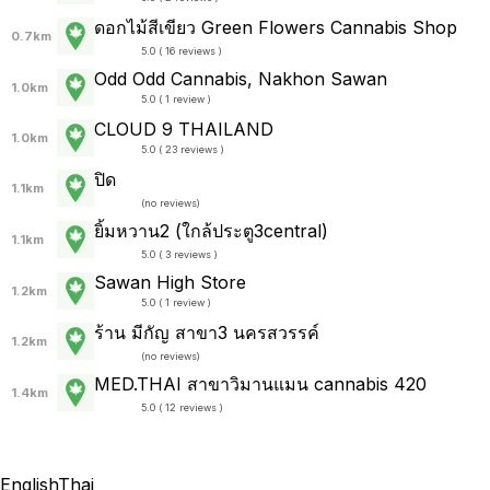
ดอกไม้สีเขียว Green Flowers Cannabis Shop
0.7km
5.0 ( 16 reviews )
Odd Odd Cannabis, Nakhon Sawan
1.0km
5.0 ( 1 review )
CLOUD 9 THAILAND
1.0km
5.0 ( 23 reviews )
ปิด
1.1km
(
no reviews
)
ยิ้มหวาน2 (ใกล้ประตู3central)
1.1km
5.0 ( 3 reviews )
Sawan High Store
1.2km
5.0 ( 1 review )
ร้าน มีกัญ สาขา3 นครสวรรค์
1.2km
(
no reviews
)
MED.THAI สาขาวิมานแมน cannabis 420
1.4km
5.0 ( 12 reviews )
English
Thai