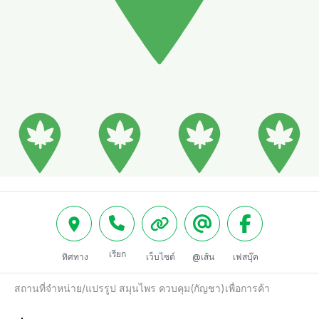
เรียก
ทิศทาง
เว็บไซต์
@เส้น
เฟสบุ๊ค
สถานที่จำหน่าย/แปรรูป สมุนไพร ควบคุม(กัญชา)เพื่อการค้า