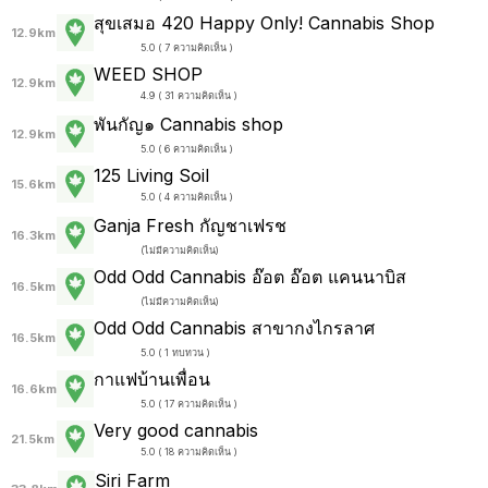
สุขเสมอ 420 Happy Only! Cannabis Shop
12.9km
5.0 ( 7 ความคิดเห็น )
WEED SHOP
12.9km
4.9 ( 31 ความคิดเห็น )
พันกัญ๑ Cannabis shop
12.9km
5.0 ( 6 ความคิดเห็น )
125 Living Soil
15.6km
5.0 ( 4 ความคิดเห็น )
Ganja Fresh กัญชาเฟรช
16.3km
(
ไม่มีความคิดเห็น
)
Odd Odd Cannabis อ๊อต อ๊อต แคนนาบิส
16.5km
(
ไม่มีความคิดเห็น
)
Odd Odd Cannabis สาขากงไกรลาศ
16.5km
5.0 ( 1 ทบทวน )
กาแฟบ้านเพื่อน
16.6km
5.0 ( 17 ความคิดเห็น )
Very good cannabis
21.5km
5.0 ( 18 ความคิดเห็น )
Siri Farm