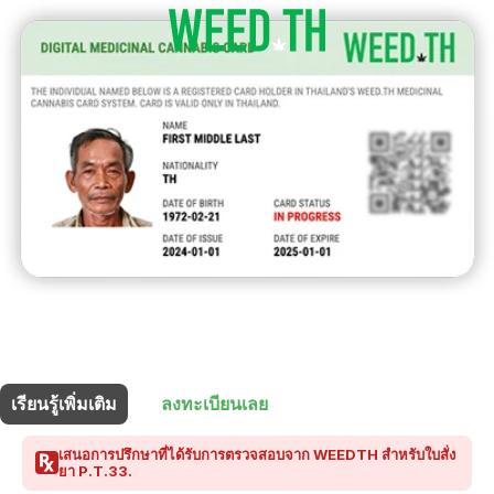
ร้านนี้มี
5% ส่วนลด
สำหรับผู้ถือบัตรยา
เรียนรู้เพิ่มเติม
ลงทะเบียนเลย
เสนอการปรึกษาที่ได้รับการตรวจสอบจาก WEEDTH สำหรับใบสั่ง
ยา P.T.33.