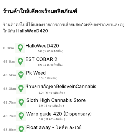
ร้านค้าใกล้เคียงพร้อมผลิตภัณฑ์
ร้านค้าต่อไปนี้ได้แสดงรายการการเลือกผลิตภัณฑ์ของพวกเขาและอยู่
ใกล้กับ
HalloWeeD420
HalloWeeD420
0.0km
5.0 ( 2 ความคิดเห็น )
EST COBAR 2
45.1km
5.0 ( 2 ความคิดเห็น )
Pk Weed
46.5km
5.0 ( 1 ทบทวน )
ร้านขายกัญชาBelieveinCannabis
48.3km
5.0 ( 16 ความคิดเห็น )
Sloth High Cannabis Store
48.7km
5.0 ( 4 ความคิดเห็น )
Warp guide 420 (Dispensary)
48.7km
5.0 ( 31 ความคิดเห็น )
Float away - โฟล์ท อะเวย์
48.9km