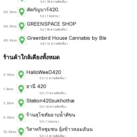
5.0 ( 19 ความคิดเห็น )
ตัดกัญบาร์420.
49.3km
5.0 ( 1 ทบทวน )
GREENSPACE SHOP
49.3km
5.0 ( 16 ความคิดเห็น )
Greenbird House Cannabis by Ble
49.9km
4.9 ( 12 ความคิดเห็น )
ร้านค้าใกล้เคียงทั้งหมด
HalloWeeD420
0.0km
5.0 ( 2 ความคิดเห็น )
ธานี 420
1.4km
5.0 ( 11 ความคิดเห็น )
Station420sukhothai
2.2km
5.0 ( 10 ความคิดเห็น )
ร้านสุโขทัยอาบน้ำตัขน
6.0km
5.0 ( 1 ทบทวน )
วิสาหกิจชุมชน ยุ้งข้าวหอมอันน
10.9km
5.0 ( 2 ความคิดเห็น )