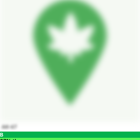
AK-47
B