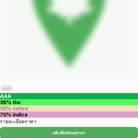
I.C.C
AAA
36% thc
30% sativa
70% indica
รายละเอียดราคา
คลิกเพื่อเปิดเผยราคา