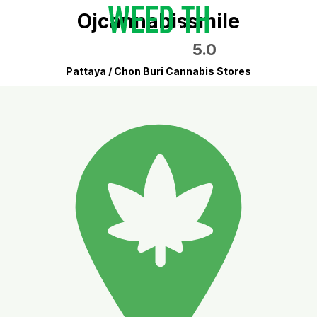
Ojcannabissmile
5.0
Pattaya / Chon Buri Cannabis Stores