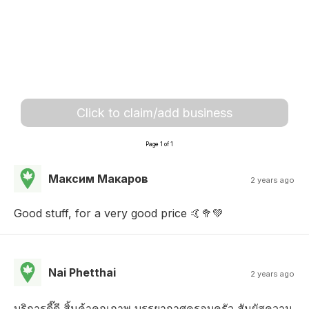
Click to claim/add business
Page 1 of 1
Максим Макаров
2 years ago
Good stuff, for a very good price 🤙🥦💚
Nai Phetthai
2 years ago
บริการดี๊ดี สิ้นค้าคุณภาพ บรรยากาศครอบครัว สัมผัสความ