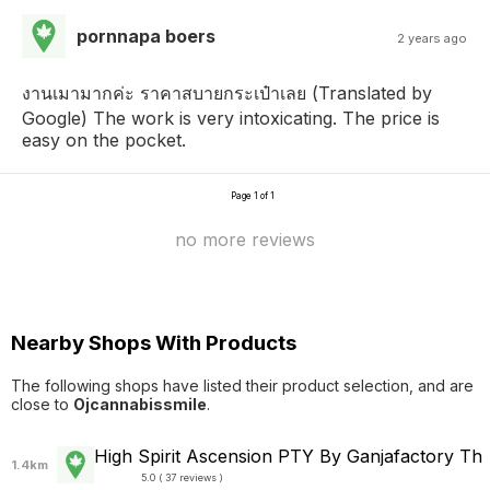
pornnapa boers
2 years ago
งานเมามากค่ะ ราคาสบายกระเป๋าเลย (Translated by
Google) The work is very intoxicating. The price is
easy on the pocket.
Page 1 of 1
no more reviews
Nearby Shops With Products
The following shops have listed their product selection, and are
close to
Ojcannabissmile
.
High Spirit Ascension PTY By Ganjafactory Th
1.4km
5.0 ( 37 reviews )