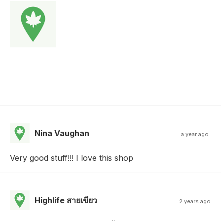
Nina Vaughan
a year ago
Very good stuff!!! I love this shop
Highlife สายเขียว
2 years ago