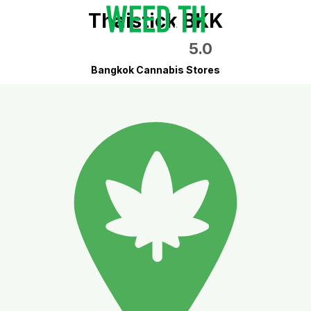
Thaistick BKK
5.0
Bangkok Cannabis Stores