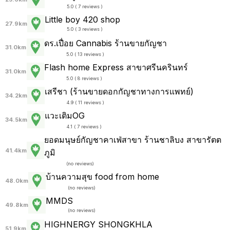
5.0 ( 7 reviews )
Little boy 420 shop
27.9km
5.0 ( 3 reviews )
ดร.เปื่อย Cannabis ร้านขายกัญชา
31.0km
5.0 ( 13 reviews )
Flash home Express สาขาศรีนครินทร์
31.0km
5.0 ( 8 reviews )
เสรีชา (ร้านขายดอกกัญชาทางการแพทย์)
34.2km
4.9 ( 11 reviews )
แวะเติมOG
34.5km
4.1 ( 7 reviews )
ยอดมนุษย์กัญชาคาเฟ่สาขา ร้านชาลิบง สาขารัตต
41.4km
ภูมิ
(
no reviews
)
บ้านความสุข food from home
48.0km
(
no reviews
)
MMDS
49.8km
(
no reviews
)
HIGHNERGY SHONGKHLA
51.9km