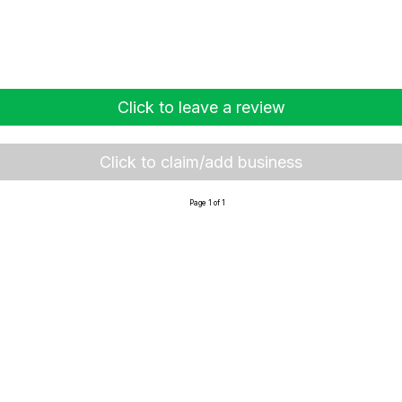
Click to leave a review
Click to claim/add business
Page 1 of 1