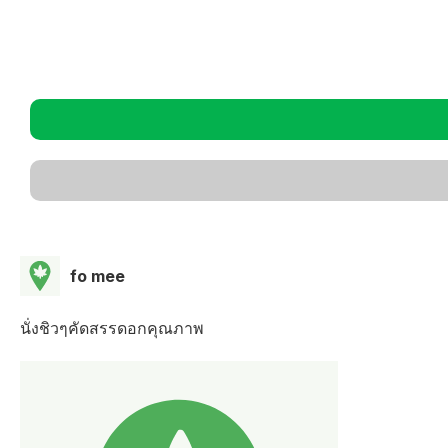
fo mee
นั่งชิวๆคัดสรรดอกคุณภาพ