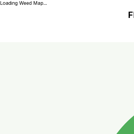
Loading Weed Map...
F