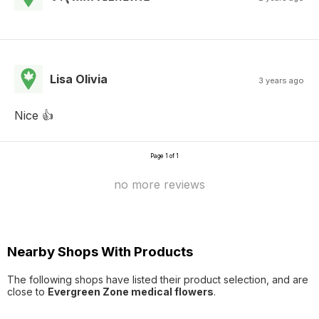
Lisa Olivia
3 years ago
Nice 👍
Page 1 of 1
no more reviews
Nearby Shops With Products
The following shops have listed their product selection, and are
close to
Evergreen Zone medical flowers
.