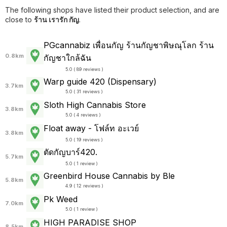
The following shops have listed their product selection, and are
close to
ร้าน เรารัก กัญ
.
PGcannabiz เพื่อนกัญ ร้านกัญชาพิษณุโลก ร้าน
0.8km
กัญชาใกล้ฉัน
5.0 ( 89 reviews )
Warp guide 420 (Dispensary)
3.7km
5.0 ( 31 reviews )
Sloth High Cannabis Store
3.8km
5.0 ( 4 reviews )
Float away - โฟล์ท อะเวย์
3.8km
5.0 ( 19 reviews )
ตัดกัญบาร์420.
5.7km
5.0 ( 1 review )
Greenbird House Cannabis by Ble
5.8km
4.9 ( 12 reviews )
Pk Weed
7.0km
5.0 ( 1 review )
HIGH PARADISE SHOP
8.5km