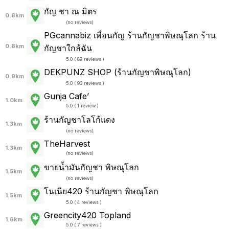
กัญ ชา ณ มิตร
0.8km
(
no reviews
)
PGcannabiz เพื่อนกัญ ร้านกัญชาพิษณุโลก ร้าน
0.8km
กัญชาใกล้ฉัน
5.0 ( 89 reviews )
DEKPUNZ SHOP (ร้านกัญชาพิษณุโลก)
0.9km
5.0 ( 93 reviews )
Gunja Cafe’
1.0km
5.0 ( 1 review )
ร้านกัญชาโลโก้แดง
1.3km
(
no reviews
)
TheHarvest
1.3km
(
no reviews
)
ขายน้ำมันกัญชา พิษณุโลก
1.5km
(
no reviews
)
โนเนีย420 ร้านกัญชา พิษณุโลก
1.5km
5.0 ( 4 reviews )
Greencity420 Topland
1.6km
5.0 ( 7 reviews )