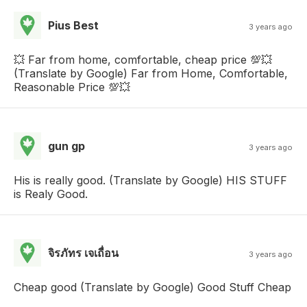
Pius Best
3 years ago
💥 Far from home, comfortable, cheap price 💯💥
(Translate by Google) Far from Home, Comfortable,
Reasonable Price 💯💥
gun gp
3 years ago
His is really good. (Translate by Google) HIS STUFF
is Realy Good.
จิรภัทร เจเถื่อน
3 years ago
Cheap good (Translate by Google) Good Stuff Cheap