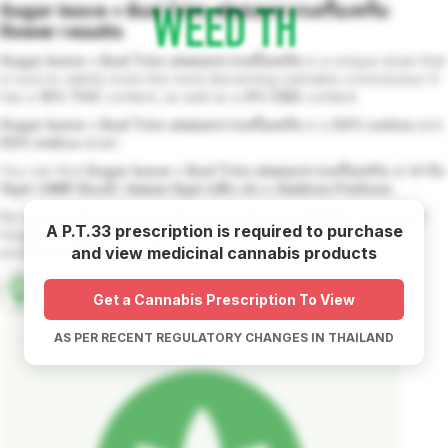
Sugar leave + Bud Trim เศษดอกจากเครื่องทริม
flower
results
Sugar leave + Bud Trim เศษดอกจากเครื่องทริม
is a unique strain that
is sure to satisfy even the most discerning cannabis connoisseur. It
has a
15
% THC
content, as well as a
0
% CBD
content.
Sugar leave + Bud Trim เศษดอกจากเครื่องทริม
is a
50
% sativa
and
50
% indica
strain.
You can find
Sugar leave + Bud Trim เศษดอกจากเครื่องทริม
at
ฟาร์ม
กัญชา HMP ต้นกล้า ช่อดอก กัญชาปลีก-ส่ง
in
Nakhon Pathom
.
Be sure to ask your local dispensary about availability, and don't
A P.T.33 prescription is required to purchase
forget to check out all of their strains and cannabis related
and view medicinal cannabis products
products while you're there.
ฟาร์มกัญชา HMP ต้นกล้า ช่อดอก กัญชาปลีก-ส่ง
Get a Cannabis Prescription To View
AS PER RECENT REGULATORY CHANGES IN THAILAND