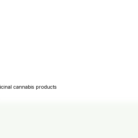
icinal cannabis products
D