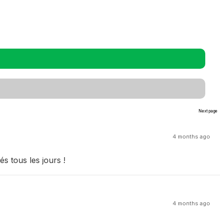
Next page
4 months ago
s tous les jours !
4 months ago