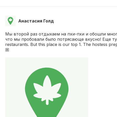
Анастасия Голд
Мы второй раз отдыхаем на пхи-пхи и обошли много
что мы пробовали было потрясающе вкусно! Еще тут жи
restaurants. But this place is our top 1. The hostess pre
🏼