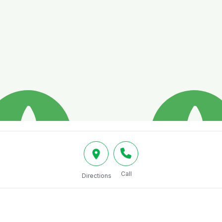
Call
Directions