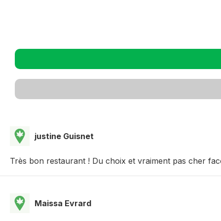
justine Guisnet
Très bon restaurant ! Du choix et vraiment pas cher face
Maissa Evrard