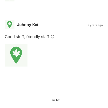
Johnny Kei
2 years ago
Good stuff, friendly staff 😄
Page 1 of 1