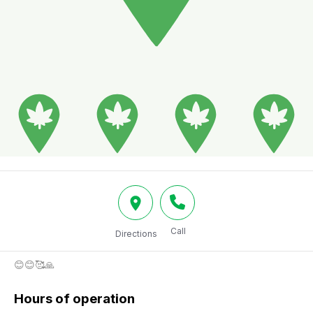
Call
Directions
😊😊🥰🙏
Hours of operation