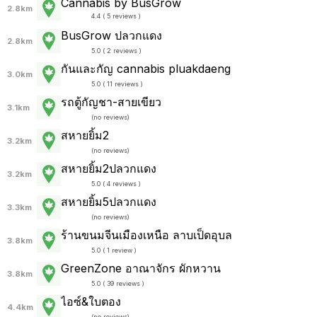
Cannabis by BusGrow
2.8km
4.4 ( 5 reviews )
BusGrow ปลวกแดง
2.8km
5.0 ( 2 reviews )
กันและกัญ cannabis pluakdaeng
3.0km
5.0 ( 11 reviews )
รถตู้กัญชา-สายเขียว
3.1km
(
no reviews
)
สหายยิ้ม2
3.2km
(
no reviews
)
สหายยิ้ม2ปลวกแดง
3.2km
5.0 ( 4 reviews )
สหายยิ้ม5ปลวกแดง
3.3km
(
no reviews
)
ร้านขนมจีนเมืองเหนือ ลาบเป็ดอุบล
3.8km
5.0 ( 1 review )
GreenZone อาณาจักร ผักหวาน
3.8km
5.0 ( 39 reviews )
ไอซ์&ใบตอง
4.4km
(
no reviews
)