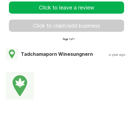
Click to leave a review
Click to claim/add business
Page 1 of 1
Tadchamaporn Winesungnern
a year ago