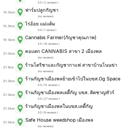
5.0 ( 2 reviews )
ฟาร์มปลูกกัญชา
14.5km
(
no reviews
)
ไร่อ้อย แม่แต้ม
15.3km
5.0 ( 1 review )
Cannabis Farmer(กัญชาคุณภาพ)
19.5km
5.0 ( 33 reviews )
คอแตก CANNABIS สาขา 2 เมืองพล
21.0km
(
no reviews
)
ร้านโตริชาและกัญชากาแฟ สาขาบ้านโนนข่า
21.1km
(
no reviews
)
ร้านกัญชาเมืองพลย้ายเข้าไปในบขส.Og Space
21.3km
5.0 ( 12 reviews )
ร้านกัญชาเมืองพลเลดี้กัญ บขส. ติดชาญทัวร์
21.4km
5.0 ( 27 reviews )
ร้านกัญชาเมืองพลในบขส.เลดี้กัญ
21.5km
5.0 ( 9 reviews )
Safe House weedshop เมืองพล
21.5km
(
no reviews
)