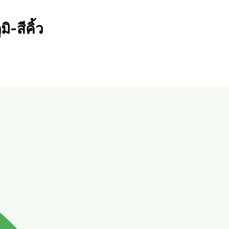
-สีคิ้ว