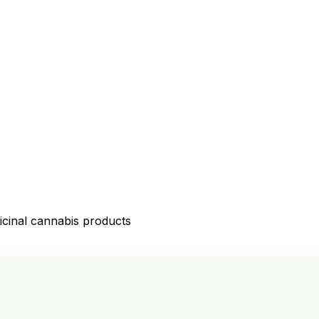
icinal cannabis products
D