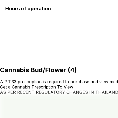
Hours of operation
Cannabis Bud/Flower
(
4
)
A P.T.33 prescription is required to purchase and view med
Get a Cannabis Prescription To View
AS PER RECENT REGULATORY CHANGES IN THAILAN