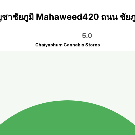
ญชาชัยภูมิ Mahaweed420 ถนน ชัยภูมิ
5.0
Chaiyaphum Cannabis Stores