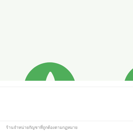
ร้านจำหน่ายกัญชาที่ถูกต้องตามกฏหมาย