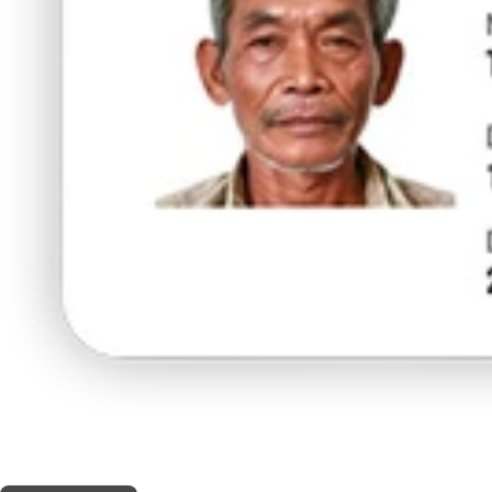
THIS SHOP OFFERS A
10% DISCOUNT
FOR MEDICINAL CARD HOLDERS