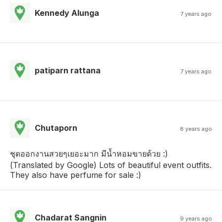
Kennedy Alunga
7 years ago
patiparn rattana
7 years ago
Chutaporn
8 years ago
ชุดออกงานสวยๆเยอะมาก มีน้ำหอมขายด้วย :)
(Translated by Google) Lots of beautiful event outfits.
They also have perfume for sale :)
Chadarat Sangnin
9 years ago