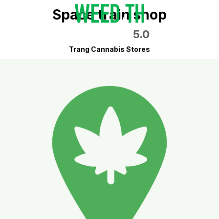
Space train shop
5.0
Trang Cannabis Stores