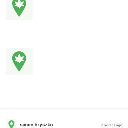
simon hryszko
7 months ago