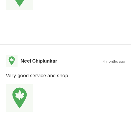
Neel Chiplunkar
4 months ago
Very good service and shop