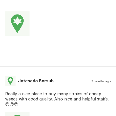
Jatesada Borsub
7 months ago
Really a nice place to buy many strains of cheep
weeds with good quality. Also nice and helpful staffs.
😊😊😊