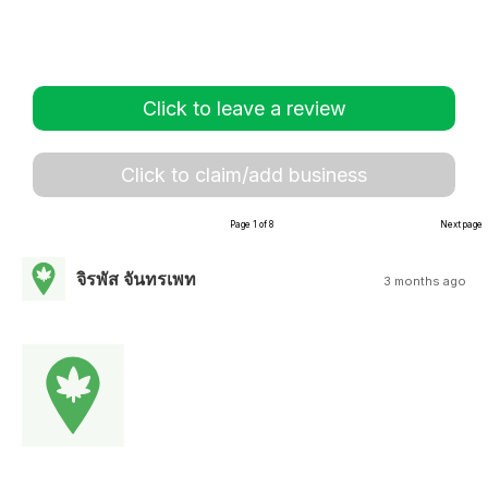
Click to leave a review
Click to claim/add business
Page 1 of 8
Next page
จิรพัส จันทรเพท
3 months ago