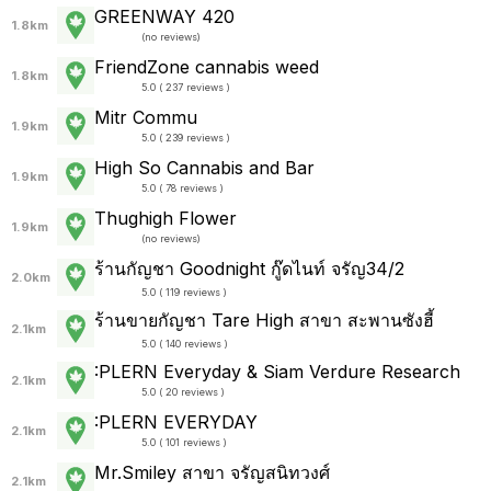
GREENWAY 420
1.8km
(
no reviews
)
FriendZone cannabis weed
1.8km
5.0 ( 237 reviews )
Mitr Commu
1.9km
5.0 ( 239 reviews )
High So Cannabis and Bar
1.9km
5.0 ( 78 reviews )
Thughigh Flower
1.9km
(
no reviews
)
ร้านกัญชา Goodnight กู๊ดไนท์ จรัญ34/2
2.0km
5.0 ( 119 reviews )
ร้านขายกัญชา Tare High สาขา สะพานซังฮี้
2.1km
5.0 ( 140 reviews )
:PLERN Everyday & Siam Verdure Research
2.1km
5.0 ( 20 reviews )
:PLERN EVERYDAY
2.1km
5.0 ( 101 reviews )
Mr.Smiley สาขา จรัญสนิทวงศ์
2.1km