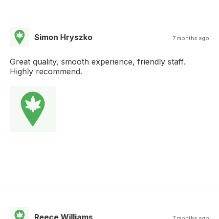
Simon Hryszko
7 months ago
Great quality, smooth experience, friendly staff.
Highly recommend.
Reece Williams
7 months ago