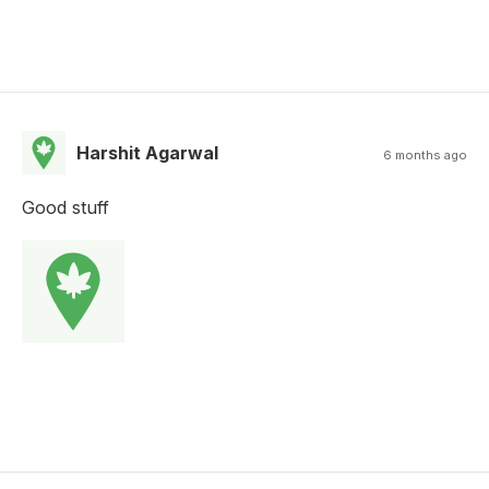
Harshit Agarwal
6 months ago
Good stuff