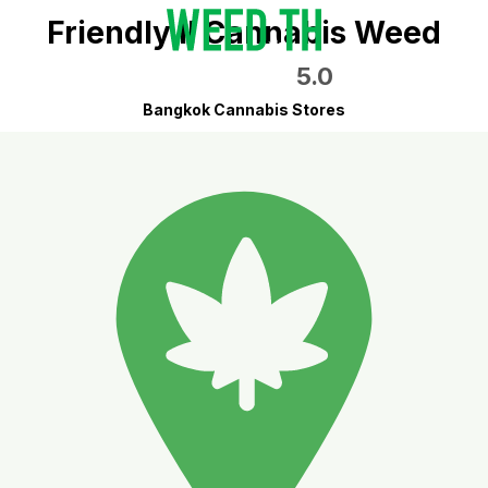
Friendly ll Cannabis Weed
5.0
Bangkok Cannabis Stores