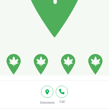
Call
Directions