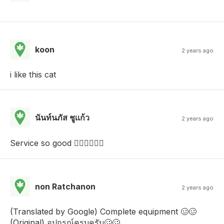
koon
2 years ago
i like this cat
นันท์นภัส ชูเเก้ว
2 years ago
Service so good 👍🏻👍🏻👍🏻
non Ratchanon
2 years ago
(Translated by Google) Complete equipment 🥴🥴
(Original) อุปกรณ์ครบครับ🥴🥴