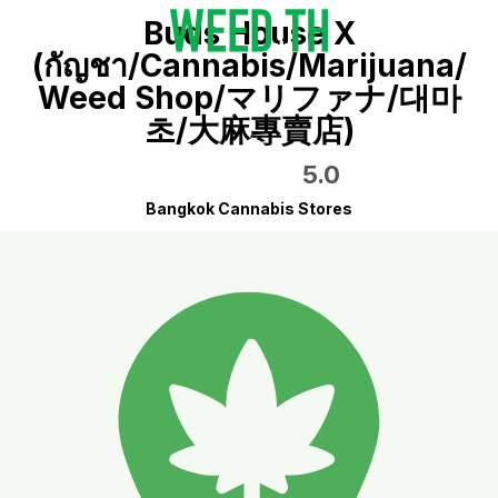
Buds House X
(กัญชา/Cannabis/Marijuana/
Weed Shop/マリファナ/대마
초/大麻專賣店)
5.0
Bangkok Cannabis Stores