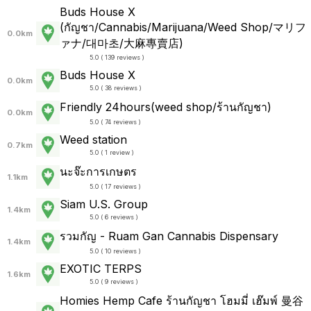
Buds House X
(กัญชา/Cannabis/Marijuana/Weed Shop/マリフ
0.0km
ァナ/대마초/大麻專賣店)
5.0 ( 139 reviews )
Buds House X
0.0km
5.0 ( 38 reviews )
Friendly 24hours(weed shop/ร้านกัญชา)
0.0km
5.0 ( 74 reviews )
Weed station
0.7km
5.0 ( 1 review )
นะจ๊ะการเกษตร
1.1km
5.0 ( 17 reviews )
Siam U.S. Group
1.4km
5.0 ( 6 reviews )
รวมกัญ - Ruam Gan Cannabis Dispensary
1.4km
5.0 ( 10 reviews )
EXOTIC TERPS
1.6km
5.0 ( 9 reviews )
Homies Hemp Cafe ร้านกัญชา โฮมมี่ เฮ๊มพ์ 曼谷