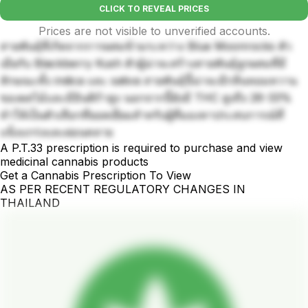
CLICK TO REVEAL PRICES
Prices are not visible to unverified accounts.
สายพันธุ์ที่เกิดจากการผสมข้ามระหว่าง Blue Moonrocks ตัว
เมียกับ Blackberry Kush ตัวผู้น่าจะสร้างสายพันธุ์ลูกผสมที่มี
ลักษณะทั้ง indica และ sativa สายพันธุ์นี้น่าจะมีกลิ่นหอมหวาน
ของผลไม้และมีอินดิก้าสูง นอกจากนี้ยังมี THC สูงถึง 26-33%
ทำให้เป็นตัวเลือกที่ยอดเยี่ยมสำหรับผู้ที่มองหาประสบการณ์ที่
แข็งแกร่งและผ่อนคลาย
A P.T.33 prescription is required to purchase and view
medicinal cannabis products
Get a Cannabis Prescription To View
AS PER RECENT REGULATORY CHANGES IN
THAILAND