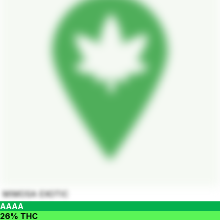
MIMOSA EXOTIC
AAAA
26% THC