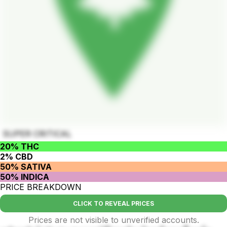
SUPER CRITICAL
20% THC
2% CBD
50% SATIVA
50% INDICA
PRICE BREAKDOWN
CLICK TO REVEAL PRICES
Prices are not visible to unverified accounts.