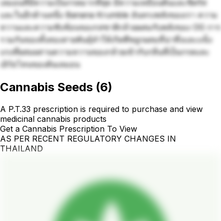
เลมอนที่มีความเป็นกรดมากที่สุด มีความเหมือนดินและซิตรัส
และในอีกด้านหนึ่ง Banana Krumble อันทรงพลังของเรา ความ
หวานและความซับซ้อนของรสชาติกล้วยผสมกับพลังของ OG การ
รวมกันของทั้งสองสายพันธุ์ทำให้เกิดพืชลูกผสมที่น่าทึ่งและแข็ง
แรงที่ผสมผสานความหวานของกล้วยเข้ากับกลิ่นที่เป็นกรดและ
เอิร์ธโทนของต้นเลมอน
Cannabis Seeds
(
6
)
A P.T.33 prescription is required to purchase and view
medicinal cannabis products
Get a Cannabis Prescription To View
AS PER RECENT REGULATORY CHANGES IN
THAILAND