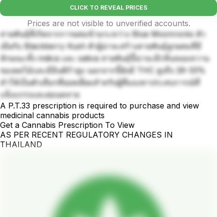
CLICK TO REVEAL PRICES
Prices are not visible to unverified accounts.
สายพันธุ์ที่เกิดจากการผสมข้ามระหว่าง Blue Moonrocks ตัว
เมียกับ Blackberry Kush ตัวผู้น่าจะสร้างสายพันธุ์ลูกผสมที่มี
ลักษณะทั้ง indica และ sativa สายพันธุ์นี้น่าจะมีกลิ่นหอมหวาน
ของผลไม้และมีอินดิก้าสูง นอกจากนี้ยังมี THC สูงถึง 26-33%
ทำให้เป็นตัวเลือกที่ยอดเยี่ยมสำหรับผู้ที่มองหาประสบการณ์ที่
แข็งแกร่งและผ่อนคลาย
A P.T.33 prescription is required to purchase and view
medicinal cannabis products
Get a Cannabis Prescription To View
AS PER RECENT REGULATORY CHANGES IN
THAILAND