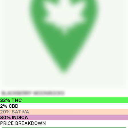
BLACKBERRY MOONROCKS
33% THC
2% CBD
20% SATIVA
80% INDICA
PRICE BREAKDOWN