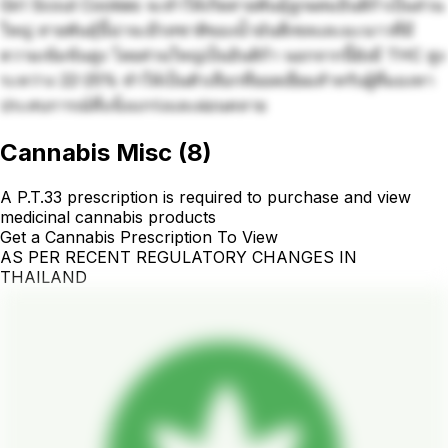
Girl Scout Cookies จะทำให้เกิดสายพันธุ์ลูกผสมอินดิก้าเป็นส่วน
ใหญ่ สายพันธุ์นี้น่าจะมีรสชาติของน้ำมันดีเซลและมะนาวที่มี
ความเข้มข้นสูง โดยส่วนใหญ่เป็นอินดิก้า นอกจากนี้ยังมี THC สูง
ระหว่าง 22-25% ทำให้เป็นตัวเลือกที่ยอดเยี่ยมสำหรับผู้ที่มองหา
ประสบการณ์ที่แข็งแกร่งและผ่อนคลาย
Cannabis Misc
(
8
)
A P.T.33 prescription is required to purchase and view
medicinal cannabis products
Get a Cannabis Prescription To View
AS PER RECENT REGULATORY CHANGES IN
THAILAND