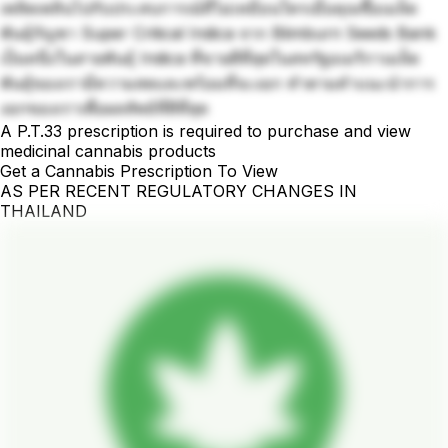
เพลิดเพลินไปกับประสบการณ์ที่ไม่เหมือนใครเมื่อคุณซื้อเมล็ด
พันธุ์กัญชา Super Critical Indica จาก Blimburn Seeds Bank
เป็นหนึ่งในสายพันธุ์ Indica ที่ขายดีที่สุดในสหรัฐอเมริกาเมล็ด
พันธุ์ของเรามีความสดและพร้อมที่จะงอก ทำตามคำแนะนำการ
งอกของเราเพื่อผลลัพธ์ที่ดีที่สุด
A P.T.33 prescription is required to purchase and view
medicinal cannabis products
Get a Cannabis Prescription To View
AS PER RECENT REGULATORY CHANGES IN
THAILAND