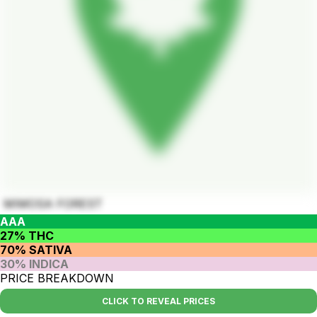
MIMOSA FOREST
AAA
27% THC
70% SATIVA
30% INDICA
PRICE BREAKDOWN
CLICK TO REVEAL PRICES