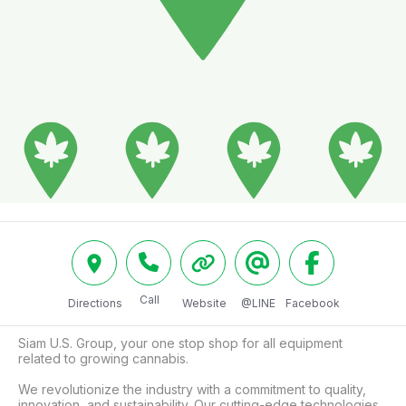
Call
Directions
Website
@LINE
Facebook
Siam U.S. Group, your one stop shop for all equipment 
related to growing cannabis.

We revolutionize the industry with a commitment to quality, 
innovation, and sustainability. Our cutting-edge technologies 