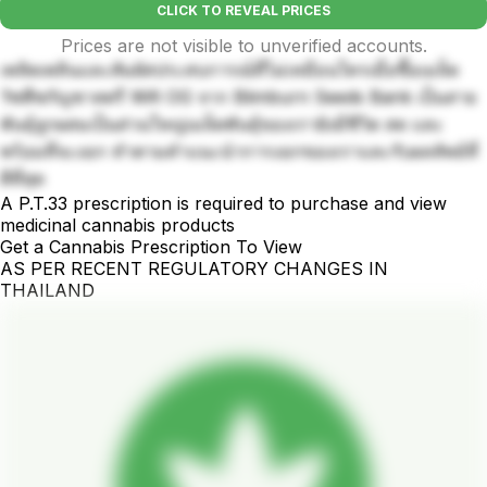
CLICK TO REVEAL PRICES
Prices are not visible to unverified accounts.
เพลิดเพลินและสัมผัสประสบการณ์ที่ไม่เหมือนใครเมื่อซื้อเมล็ด
วัชพืชกัญชาสตรี Wifi OG จาก Blimburn Seeds Bank เป็นสาย
พันธุ์ลูกผสมเป็นส่วนใหญ่เมล็ดพันธุ์ของเรายังมีชีวิต สด และ
พร้อมที่จะงอก ทำตามคำแนะนำการงอกของเราและรับผลลัพธ์ที่
ดีที่สุด
A P.T.33 prescription is required to purchase and view
medicinal cannabis products
Get a Cannabis Prescription To View
AS PER RECENT REGULATORY CHANGES IN
THAILAND