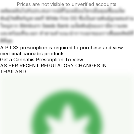
Prices are not visible to unverified accounts.
เพลิดเพลินไปกับประสบการณ์ที่ไม่เหมือนใครเมื่อคุณซื้อเมล็ด
พันธุ์วัชพืชกัญชาสตรี White Fire OG ซึ่งเป็นสายพันธุ์ลูกผสมส่วน
ใหญ่จาก Blimburn Seeds Bank เมล็ดพันธุ์ของเรามีความสด
และพร้อมที่จะงอก ทำตามคำแนะนำการงอกของเราเพื่อผลลัพธ์ที่
ดีที่สุด
A P.T.33 prescription is required to purchase and view
medicinal cannabis products
Get a Cannabis Prescription To View
AS PER RECENT REGULATORY CHANGES IN
THAILAND