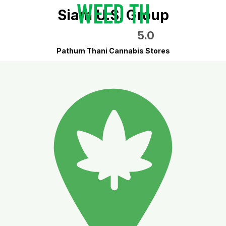
Siam U.S. Group
5.0
Pathum Thani Cannabis Stores