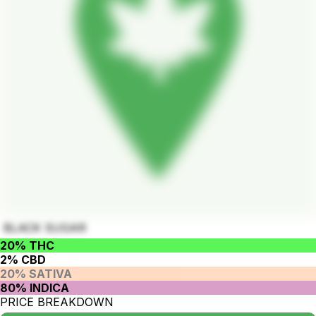
BLACK SUGAR
20% THC
2% CBD
20% SATIVA
80% INDICA
PRICE BREAKDOWN