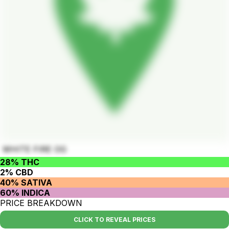
WHITE FIRE OG
28% THC
2% CBD
40% SATIVA
60% INDICA
PRICE BREAKDOWN
CLICK TO REVEAL PRICES