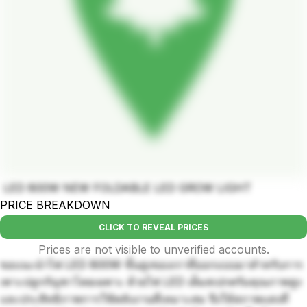
LED 800W NEW FOLDABLE LED GROW LIGHT
PRICE BREAKDOWN
CLICK TO REVEAL PRICES
Prices are not visible to unverified accounts.
ขอแนะนำไฟ LED 800W ขั้นสูงของเราที่ออกแบบมาสำหรับการ
เพาะปลูกกัญชาโดยเฉพาะ ด้วยไฟ LED เต็มสเปกตรัมคุณภาพสูง
และประสิทธิภาพการใช้พลังงานที่เหมาะสม จึงให้สภาพแสงที่