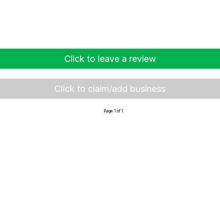
Click to leave a review
Click to claim/add business
Page 1 of 1