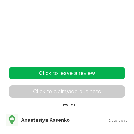
Click to leave a review
Click to claim/add business
Page 1 of 1
Anastasiya Kosenko
2 years ago