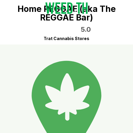
Home REGGAE (aka The
REGGAE Bar)
5.0
Trat Cannabis Stores