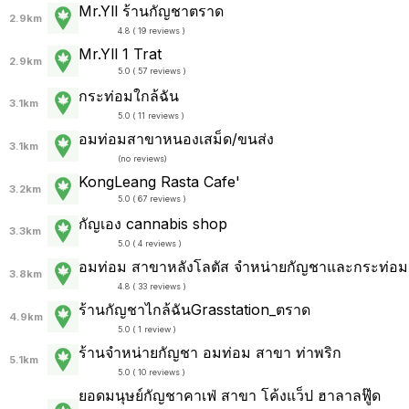
Mr.Yll ร้านกัญชาตราด
2.9km
4.8 ( 19 reviews )
Mr.Yll 1 Trat
2.9km
5.0 ( 57 reviews )
กระท่อมใกล้ฉัน
3.1km
5.0 ( 11 reviews )
อมท่อมสาขาหนองเสม็ด/ขนส่ง
3.1km
(
no reviews
)
KongLeang Rasta Cafe'
3.2km
5.0 ( 67 reviews )
กัญเอง cannabis shop
3.3km
5.0 ( 4 reviews )
อมท่อม สาขาหลังโลตัส จำหน่ายกัญชาและกระท่อม
3.8km
4.8 ( 33 reviews )
ร้านกัญชาไกล้ฉันGrasstation_ตราด
4.9km
5.0 ( 1 review )
ร้านจำหน่ายกัญชา อมท่อม สาขา ท่าพริก
5.1km
5.0 ( 10 reviews )
ยอดมนุษย์กัญชาคาเฟ่ สาขา โค้งแว็ป ฮาลาลฟู๊ด