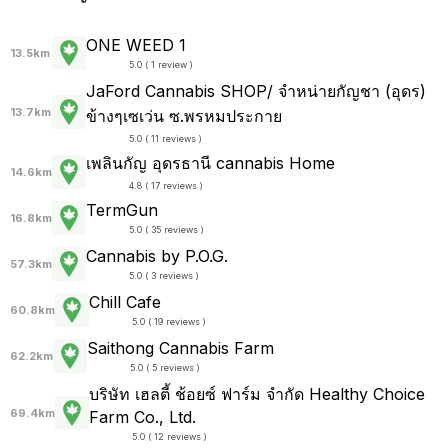
ONE WEED 1
13.5km
5.0 ( 1 review )
JaFord Cannabis SHOP/ จำหน่ายกัญชา (อุดร)
13.7km
ข้างๆเซเว่น ซ.พรหมประกาย
5.0 ( 11 reviews )
เพลินกัญ อุดรธานี cannabis Home
14.6km
4.8 ( 17 reviews )
TermGun
16.8km
5.0 ( 35 reviews )
Cannabis by P.O.G.
57.3km
5.0 ( 3 reviews )
Chill Cafe
60.8km
5.0 ( 19 reviews )
Saithong Cannabis Farm
62.2km
5.0 ( 5 reviews )
บริษัท เฮลตี้ ช้อยซ์ ฟาร์ม จำกัด Healthy Choice
69.4km
Farm Co., Ltd.
5.0 ( 12 reviews )