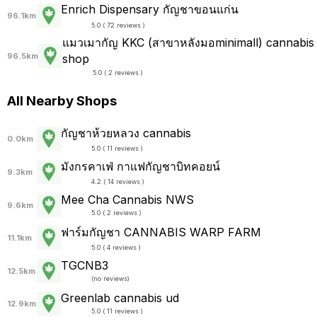
Enrich Dispensary กัญชาขอนแก่น
96.1km
5.0 ( 72 reviews )
แมวเมากัญ KKC (สาขาหลังมอminimall) cannabis
96.5km
shop
5.0 ( 2 reviews )
All Nearby Shops
กัญชาห้วยหลวง cannabis
0.0km
5.0 ( 11 reviews )
มังกรคาเฟ่ กาแฟกัญชาบิทคอยน์
9.3km
4.2 ( 14 reviews )
Mee Cha Cannabis NWS
9.6km
5.0 ( 2 reviews )
ฟาร์มกัญชา CANNABIS WARP FARM
11.1km
5.0 ( 4 reviews )
TGCNB3
12.5km
(
no reviews
)
Greenlab cannabis ud
12.9km
5.0 ( 11 reviews )