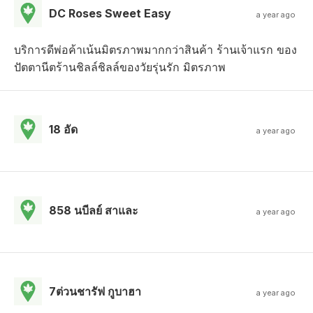
DC Roses Sweet Easy
a year ago
บริการดีพ่อค้าเน้นมิตรภาพมากกว่าสินค้า ร้านเจ้าแรก ของ
ปัตตานีตร้านชิลล์ชิลล์ของวัยรุ่นรัก มิตรภาพ
18 อัด
a year ago
858 นบีลย์ สาและ
a year ago
7ต่วนชารัฟ กูบาฮา
a year ago