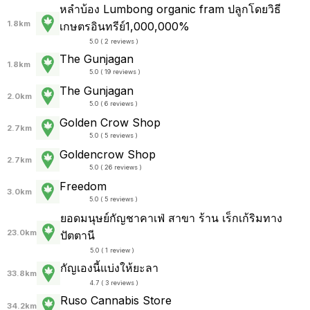
หลำบ้อง Lumbong organic fram ปลูกโดยวิธี
1.8km
เกษตรอินทรีย์1,000,000%
5.0 ( 2 reviews )
The Gunjagan
1.8km
5.0 ( 19 reviews )
The Gunjagan
2.0km
5.0 ( 6 reviews )
Golden Crow Shop
2.7km
5.0 ( 5 reviews )
Goldencrow Shop
2.7km
5.0 ( 26 reviews )
Freedom
3.0km
5.0 ( 5 reviews )
ยอดมนุษย์กัญชาคาเฟ่ สาขา ร้าน เร็กเก้ริมทาง
23.0km
ปัตตานี
5.0 ( 1 review )
กัญเองนี้แบ่งให้ยะลา
33.8km
4.7 ( 3 reviews )
Ruso Cannabis Store
34.2km