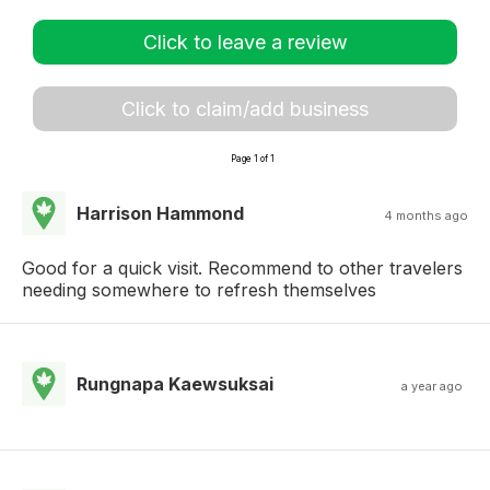
Click to leave a review
Click to claim/add business
Page 1 of 1
Harrison Hammond
4 months ago
Good for a quick visit. Recommend to other travelers
needing somewhere to refresh themselves
Rungnapa Kaewsuksai
a year ago