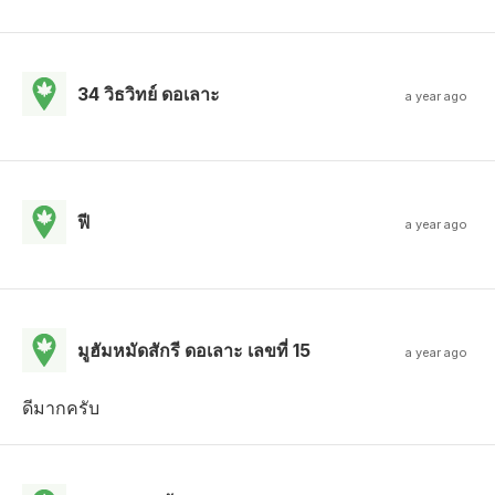
34 วิธวิทย์ ดอเลาะ
a year ago
ฟี
a year ago
มูฮัมหมัดสักรี ดอเลาะ เลขที่ 15
a year ago
ดีมากครับ