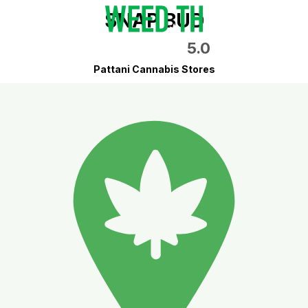
SNAP BUD
5.0
Pattani Cannabis Stores