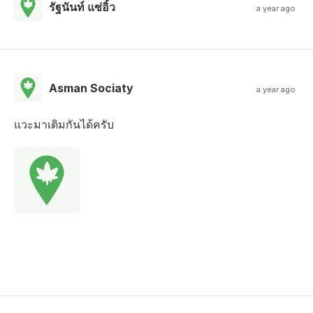
รัฐนันท์ แซ่อิ้ว
a year ago
Asman Sociaty
a year ago
แวะมาเติมกันได้ครับ