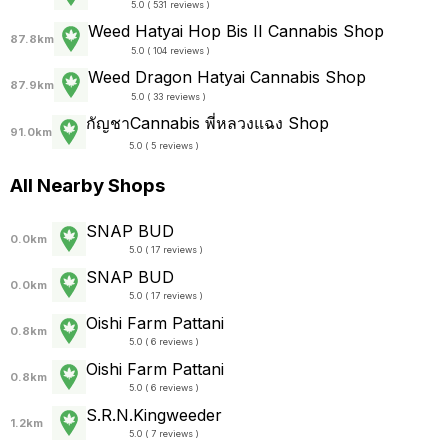
5.0 ( 531 reviews )
Weed Hatyai Hop Bis II Cannabis Shop
87.8km
5.0 ( 104 reviews )
Weed Dragon Hatyai Cannabis Shop
87.9km
5.0 ( 33 reviews )
กัญชาCannabis พี่หลวงแฉง Shop
91.0km
5.0 ( 5 reviews )
All Nearby Shops
SNAP BUD
0.0km
5.0 ( 17 reviews )
SNAP BUD
0.0km
5.0 ( 17 reviews )
Oishi Farm Pattani
0.8km
5.0 ( 6 reviews )
Oishi Farm Pattani
0.8km
5.0 ( 6 reviews )
S.R.N.Kingweeder
1.2km
5.0 ( 7 reviews )