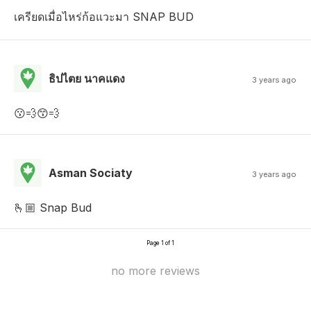
เครียดเมื่อไหร่ก้อแวะมา SNAP BUD
ธิปไตย นาคแดง
3 years ago
😗💨😙💨
Asman Sociaty
3 years ago
🫰🏼 Snap Bud
Page 1 of 1
no more reviews