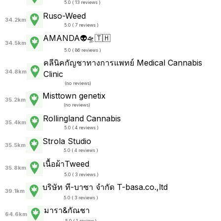
5.0 ( 13 reviews )
Ruso-Weed
34.2km
5.0 ( 7 reviews )
AMANDA👽🛸🇹🇭
34.5km
5.0 ( 86 reviews )
คลีนิคกัญชาทางการแพทย์ Medical Cannabis
34.8km
Clinic
(
no reviews
)
Misttown genetix
35.2km
(
no reviews
)
Rollingland Cannabis
35.4km
5.0 ( 4 reviews )
Strola Studio
35.5km
5.0 ( 4 reviews )
เนื้อผ้าTweed
35.8km
5.0 ( 3 reviews )
บริษัท ที-บาซา จำกัด T-basa.co.,ltd
39.1km
5.0 ( 3 reviews )
มารา&กัณชา
64.6km
5.0 ( 1 review )