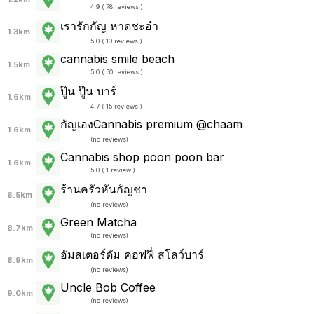
4.9 ( 78 reviews )
เรารักกัญ หาดชะอำ
1.3km
5.0 ( 10 reviews )
cannabis smile beach
1.5km
5.0 ( 50 reviews )
ปู๊น ปู๊น บาร์
1.6km
4.7 ( 15 reviews )
กัญเองCannabis premium @chaam
1.6km
(
no reviews
)
Cannabis shop poon poon bar
1.6km
5.0 ( 1 review )
ร้านครัวหันกัญชา
8.5km
(
no reviews
)
Green Matcha
8.7km
(
no reviews
)
อัมสเตอร์ดัม คอฟฟี่ สโลว์บาร์
8.9km
(
no reviews
)
Uncle Bob Coffee
9.0km
(
no reviews
)