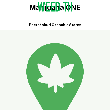
Marijuana ONE
Phetchaburi Cannabis Stores